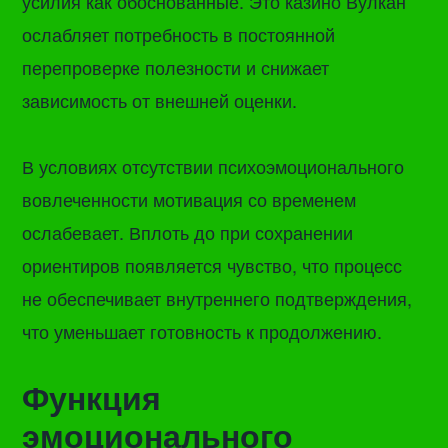
усилия как обоснованные. Это казино Вулкан
ослабляет потребность в постоянной
перепроверке полезности и снижает
зависимость от внешней оценки.
В условиях отсутствии психоэмоционального
вовлеченности мотивация со временем
ослабевает. Вплоть до при сохранении
ориентиров появляется чувство, что процесс
не обеспечивает внутреннего подтверждения,
что уменьшает готовность к продолжению.
Функция
эмоционального