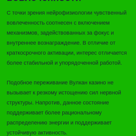
С точки зрения нейрофизиологии чувственный
вовлеченность соотнесен с включением
механизмов, задействованных за фокус и
внутреннее вознаграждение. В отличие от
краткосрочного активации, интерес отличается
более стабильной и упорядоченной работой.
Подобное переживание Вулкан казино не
вызывает к резкому истощению сил нервной
структуры. Напротив, данное состояние
поддерживает более рациональному
распределению энергии и поддерживает
устойчивую активность.