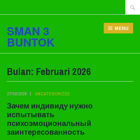
Lewati
Cari
ke
tentan
konten
SMAN 3
MENU
BUNTOK
Bulan:
Februari 2026
27/02/2026
UNCATEGORIZED
Зачем индивиду нужно
испытывать
психоэмоциональный
заинтересованность