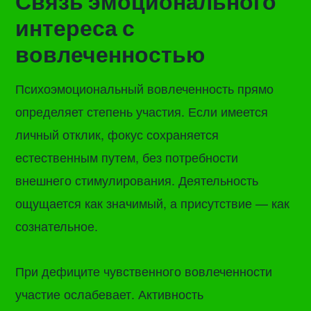
Связь эмоционального
интереса с
вовлеченностью
Психоэмоциональный вовлеченность прямо
определяет степень участия. Если имеется
личный отклик, фокус сохраняется
естественным путем, без потребности
внешнего стимулирования. Деятельность
ощущается как значимый, а присутствие — как
сознательное.
При дефиците чувственного вовлеченности
участие ослабевает. Активность