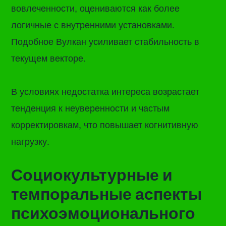
вовлеченности, оцениваются как более
логичные с внутренними установками.
Подобное Вулкан усиливает стабильность в
текущем векторе.
В условиях недостатка интереса возрастает
тенденция к неуверенности и частым
корректировкам, что повышает когнитивную
нагрузку.
Социокультурные и
темпоральные аспекты
психоэмоционального