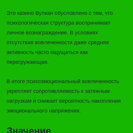
Это казино Вулкан обусловлено с тем, что
психологическая структура воспринимает
личное вознаграждение. В условиях
отсутствия вовлеченности даже средняя
активность часто ощущаться как
перегружающая.
В итоге психоэмоциональный вовлеченность
укрепляет сопротивляемость к затяжным
нагрузкам и снижает вероятность накопления
эмоционального напряжения.
Значение