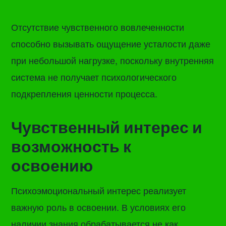
Отсутствие чувственного вовлеченности
способно вызывать ощущение усталости даже
при небольшой нагрузке, поскольку внутренняя
система не получает психологического
подкрепления ценности процесса.
Чувственный интерес и
возможность к
освоению
Психоэмоциональный интерес реализует
важную роль в освоении. В условиях его
наличии знания обрабатывается не как