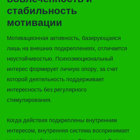
стабильность
мотивации
Мотивационная активность, базирующаяся
лишь на внешних подкреплениях, отличается
неустойчивостью. Психоэмоциональный
интерес формирует личную опору, за счет
которой деятельность поддерживает
интересность без регулярного
стимулирования.
Когда действия подкреплены внутренним
интересом, внутренняя система воспринимает