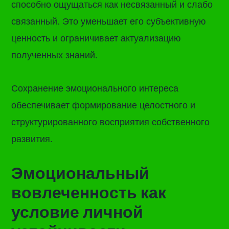
способно ощущаться как несвязанный и слабо
связанный. Это уменьшает его субъективную
ценность и ограничивает актуализацию
полученных знаний.
Сохранение эмоционального интереса
обеспечивает формирование целостного и
структурированного восприятия собственного
развития.
Эмоциональный
вовлеченность как
условие личной