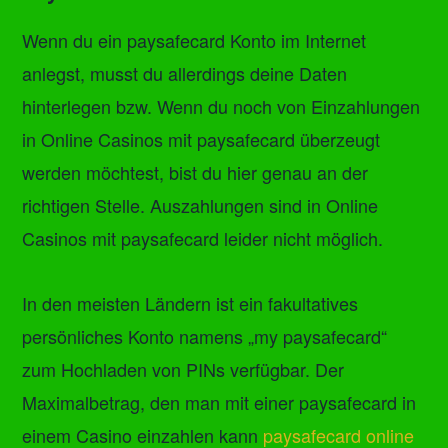
Wenn du ein paysafecard Konto im Internet
anlegst, musst du allerdings deine Daten
hinterlegen bzw. Wenn du noch von Einzahlungen
in Online Casinos mit paysafecard überzeugt
werden möchtest, bist du hier genau an der
richtigen Stelle. Auszahlungen sind in Online
Casinos mit paysafecard leider nicht möglich.
In den meisten Ländern ist ein fakultatives
persönliches Konto namens „my paysafecard“
zum Hochladen von PINs verfügbar. Der
Maximalbetrag, den man mit einer paysafecard in
einem Casino einzahlen kann
paysafecard online