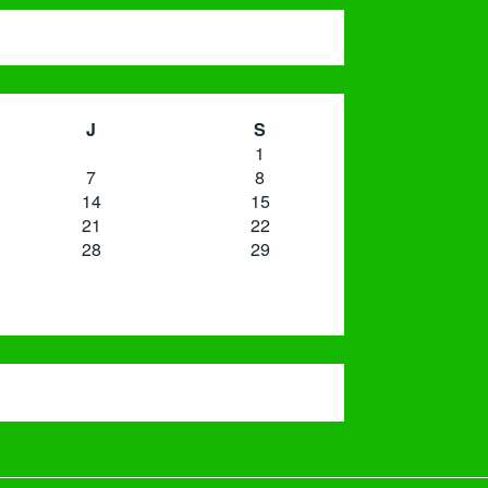
J
S
1
7
8
14
15
21
22
28
29