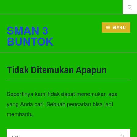
Lewati
Cari
ke
tentan
konten
SMAN 3
MENU
BUNTOK
Tidak Ditemukan Apapun
Sepertinya kami tidak dapat menemukan apa
yang Anda cari. Sebuah pencarian bisa jadi
membantu.
Cari