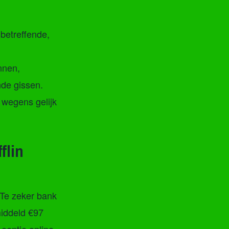
betreffende,
nnen,
de gissen.
 wegens gelijk
flin
 Te zeker bank
middeld €97
eentje online