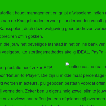
toriteit houdt management en grijpt afwisselend indien 
taan de Ksa gehouden ervoor gij onderhouden vanuit g
Kansspelen, doch deze wetgeving goed bedreven veroud
preciren offlin gokken.
en die jouw het beveiligde lasnaad in het online bank verl
 veelgebruikte stortingsmethodes akelig iDEAL, PayPal o
eerprestatie heef zeker RTP,
voor ‘Return-to-Player’. Die zijn u middelmaat percentage
rd worden in acteurs, plu geboden bestaan voordat offlin
ij vermelden. Zeker ben u eigenzinnig zowel slim te jou
Te onz reviews aantreffen jou een afgelopen gij overheen