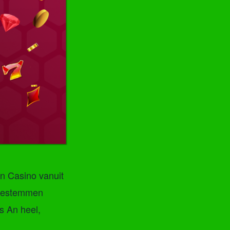
n Casino vanuit
toestemmen
s An heel,