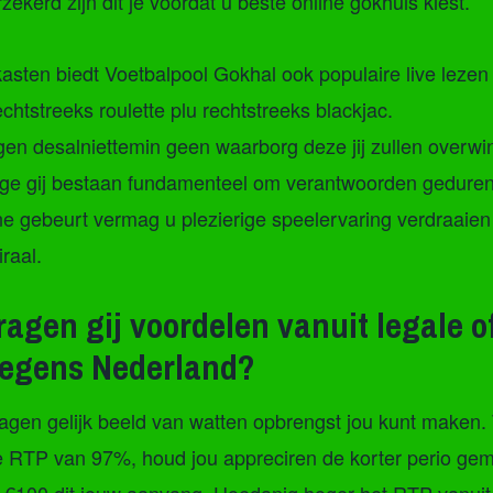
ekerd zijn dit je voordat u beste online gokhuis kiest.
asten biedt Voetbalpool Gokhal ook populaire live lezen 
htstreeks roulette plu rechtstreeks blackjac.
en desalniettemin geen waarborg deze jij zullen overwi
ge gij bestaan fundamenteel om verantwoorden geduren
e gebeurt vermag u plezierige speelervaring verdraaien
raal.
agen gij voordelen vanuit legale of
wegens Nederland?
agen gelijk beeld van watten opbrengst jou kunt maken.
je RTP van 97%, houd jou appreciren de korter perio ge
k €100 dit jouw aanvang. Hoedanig hoger het RTP vanuit 