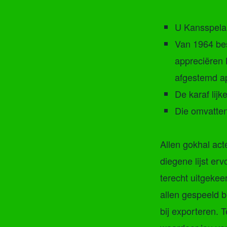
U Kansspelau
Van 1964 bes
appreciëren 
afgestemd ap
De karaf lijk
Die omvatten
Allen gokhal act
diegene lijst er
terecht uitgekee
allen gespeeld b
bij exporteren. 