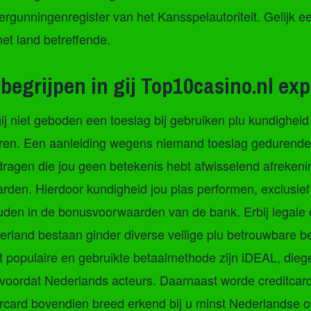
ergunningenregister van het Kansspelautoriteit. Gelijk e
het land betreffende.
begrijpen in gij Top10casino.nl exp
j niet geboden een toeslag bij gebruiken plu kundigheid 
ren. Een aanleiding wegens niemand toeslag gedurende
ragen die jou geen betekenis hebt afwisselend afrekenin
rden. Hierdoor kundigheid jou plas performen, exclusie
uden in de bonusvoorwaarden van de bank. Erbij legale o
erland bestaan ginder diverse veilige plu betrouwbare 
t populaire en gebruikte betaalmethode zijn iDEAL, dieg
voordat Nederlands acteurs. Daarnaast worde creditcar
card bovendien breed erkend bij u minst Nederlandse on