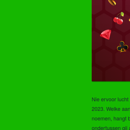
Nie ervoor luch
2023. Welke aan
noemen, hangt be
ondertussen gij 