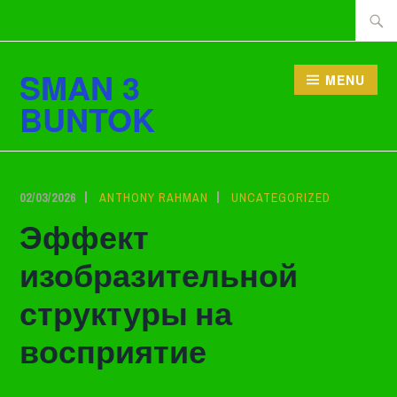
Lewati
Cari
ke
tentan
konten
SMAN 3
MENU
BUNTOK
02/03/2026
ANTHONY RAHMAN
UNCATEGORIZED
Эффект
изобразительной
структуры на
восприятие