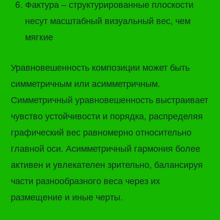
Фактура – структурированные плоскости
несут масштабный визуальный вес, чем
мягкие
Уравновешенность композиции может быть
симметричным или асимметричным.
Симметричный уравновешенность выстраивает
чувство устойчивости и порядка, распределяя
графический вес равномерно относительно
главной оси. Асимметричный гармония более
активен и увлекателен зрительно, балансируя
части разнообразного веса через их
размещение и иные черты.