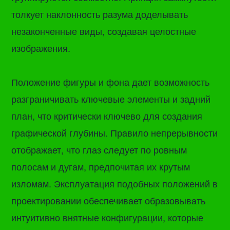
толкует наклонность разума доделывать
незаконченные виды, создавая целостные
изображения.
Положение фигуры и фона дает возможность
разграничивать ключевые элементы и задний
план, что критически ключево для создания
графической глубины. Правило непрерывности
отображает, что глаз следует по ровным
полосам и дугам, предпочитая их крутым
изломам. Эксплуатация подобных положений в
проектировании обеспечивает образовывать
интуитивно внятные конфигурации, которые