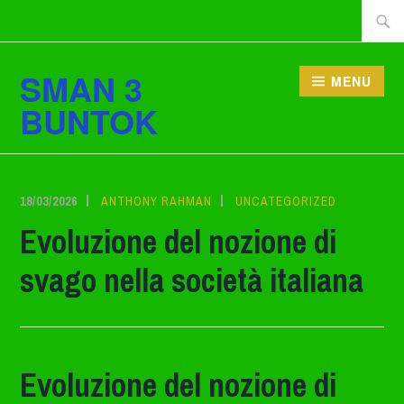
Lewati
Cari
ke
tentan
konten
SMAN 3
MENU
BUNTOK
18/03/2026
ANTHONY RAHMAN
UNCATEGORIZED
Evoluzione del nozione di
svago nella società italiana
Evoluzione del nozione di