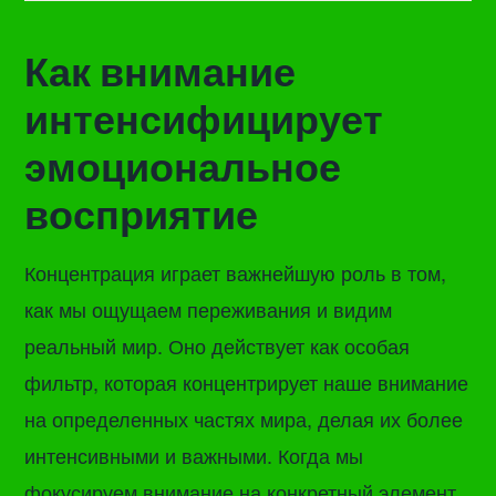
Как внимание
интенсифицирует
эмоциональное
восприятие
Концентрация играет важнейшую роль в том,
как мы ощущаем переживания и видим
реальный мир. Оно действует как особая
фильтр, которая концентрирует наше внимание
на определенных частях мира, делая их более
интенсивными и важными. Когда мы
фокусируем внимание на конкретный элемент,