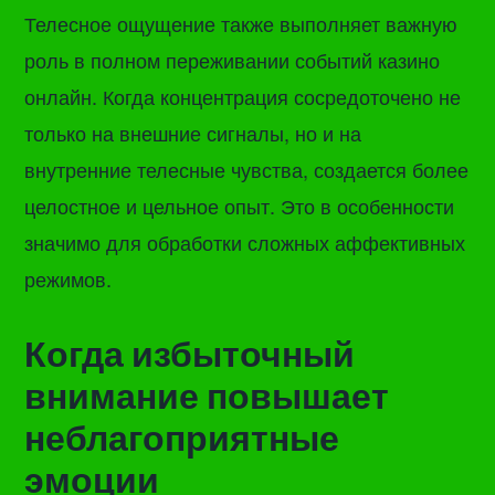
Телесное ощущение также выполняет важную
роль в полном переживании событий казино
онлайн. Когда концентрация сосредоточено не
только на внешние сигналы, но и на
внутренние телесные чувства, создается более
целостное и цельное опыт. Это в особенности
значимо для обработки сложных аффективных
режимов.
Когда избыточный
внимание повышает
неблагоприятные
эмоции