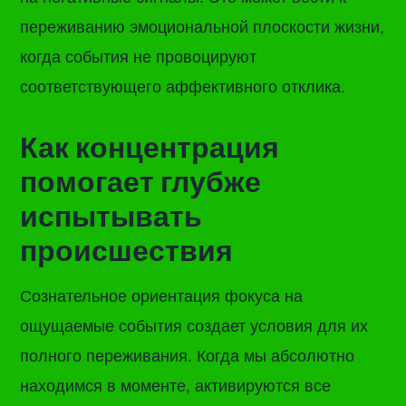
переживанию эмоциональной плоскости жизни,
когда события не провоцируют
соответствующего аффективного отклика.
Как концентрация
помогает глубже
испытывать
происшествия
Сознательное ориентация фокуса на
ощущаемые события создает условия для их
полного переживания. Когда мы абсолютно
находимся в моменте, активируются все