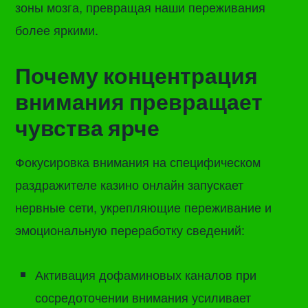
зоны мозга, превращая наши переживания
более яркими.
Почему концентрация
внимания превращает
чувства ярче
Фокусировка внимания на специфическом
раздражителе казино онлайн запускает
нервные сети, укрепляющие переживание и
эмоциональную переработку сведений:
Активация дофаминовых каналов при
сосредоточении внимания усиливает