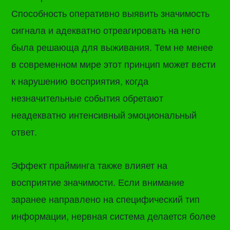
Способность оперативно выявить значимость
сигнала и адекватно отреагировать на него
была решающа для выживания. Тем не менее
в современном мире этот принцип может вести
к нарушению восприятия, когда
незначительные события обретают
неадекватно интенсивный эмоциональный
ответ.
Эффект прайминга также влияет на
восприятие значимости. Если внимание
заранее направлено на специфический тип
информации, нервная система делается более