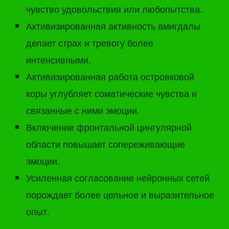
чувство удовольствия или любопытства.
Активизированная активность амигдалы
делает страх и тревогу более
интенсивными.
Активизированная работа островковой
коры углубляет соматические чувства и
связанные с ними эмоции.
Включение фронтальной цингулярной
области повышает сопереживающие
эмоции.
Усиленная согласование нейронных сетей
порождает более цельное и выразительное
опыт.