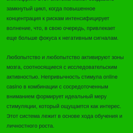
замкнутый цикл, когда повышенное
концентрация к рискам интенсифицирует
волнение, что, в свою очередь, привлекает
еще больше фокуса к негативным сигналам.
Любопытство и любопытство активируют зоны
мозга, соотносящиеся с исследовательским
активностью. Непривычность стимула online
casino в комбинации с сосредоточенным
вниманием формирует идеальный меру
стимуляции, который ощущается как интерес.
Этот система лежит в основе хода обучения и
личностного роста.