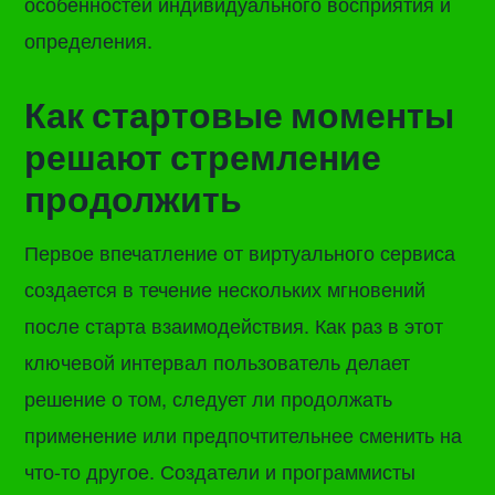
особенностей индивидуального восприятия и
определения.
Как стартовые моменты
решают стремление
продолжить
Первое впечатление от виртуального сервиса
создается в течение нескольких мгновений
после старта взаимодействия. Как раз в этот
ключевой интервал пользователь делает
решение о том, следует ли продолжать
применение или предпочтительнее сменить на
что-то другое. Создатели и программисты