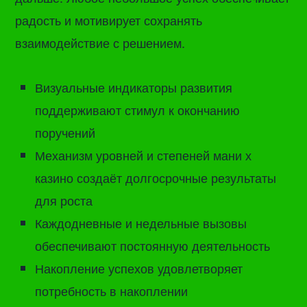
радость и мотивирует сохранять
взаимодействие с решением.
Визуальные индикаторы развития
поддерживают стимул к окончанию
поручений
Механизм уровней и степеней мани х
казино создаёт долгосрочные результаты
для роста
Каждодневные и недельные вызовы
обеспечивают постоянную деятельность
Накопление успехов удовлетворяет
потребность в накоплении