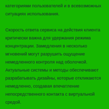
категориями пользователей и в всевозможных
ситуациях использования.
Скорость ответа сервиса на действия клиента
критически важна для удержания режима
концентрации. Замедления в несколько
мгновений могут разрушить ощущение
немедленного контроля над оболочкой.
Актуальные системы и методы обеспечивают
разрабатывать дизайны, которые откликаются
немедленно, создавая впечатление
непосредственного контакта с виртуальной
средой.