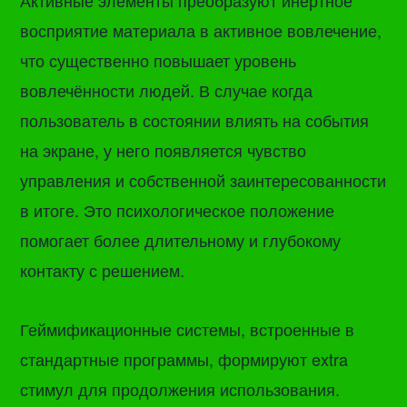
восприятие материала в активное вовлечение,
что существенно повышает уровень
вовлечённости людей. В случае когда
пользователь в состоянии влиять на события
на экране, у него появляется чувство
управления и собственной заинтересованности
в итоге. Это психологическое положение
помогает более длительному и глубокому
контакту с решением.
Геймификационные системы, встроенные в
стандартные программы, формируют extra
стимул для продолжения использования.