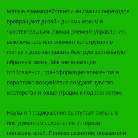
Малые взаимодействия и анимации переходов
превращают дизайн динамическим и
чувствительным. Любая элемент управления,
выключатель или элемент конструкции в
money x должны давать быструю зрительную
обратную связь. Мягкие анимации
отображения, трансформация элементов и
параллакс-воздействия создают чувство
мастерства и концентрации к подробностям.
Наука о предвкушения выступает сильным
инструментом сохранения интереса
пользователей. Полосы развития, показатели