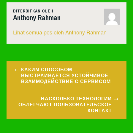
DITERBITKAN OLEH
Anthony Rahman
Lihat semua pos oleh Anthony Rahman
Navigasi
КАКИМ СПОСОБОМ
pos
ВЫСТРАИВАЕТСЯ УСТОЙЧИВОЕ
ВЗАИМОДЕЙСТВИЕ С СЕРВИСОМ
НАСКОЛЬКО ТЕХНОЛОГИИ
ОБЛЕГЧАЮТ ПОЛЬЗОВАТЕЛЬСКОЕ
КОНТАКТ