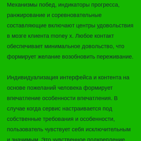
Механизмы побед, индикаторы прогресса,
ранжирование и соревновательные
составляющие включают центры удовольствия
в мозге клиента money x. Любое контакт
обеспечивает минимальное довольство, что
формирует желание возобновить переживание.
Индивидуализация интерфейса и контента на
основе пожеланий человека формирует
впечатление особенности впечатления. В
случае когда сервис настраивается под
собственные требования и особенности,
пользователь чувствует себя исключительным
и значимым. Это чувственное подкрепление