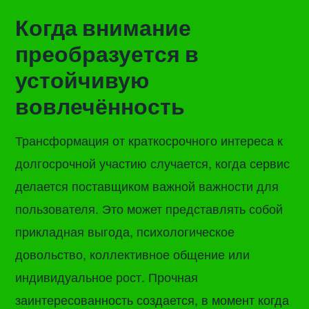
Когда внимание
преобразуется в
устойчивую
вовлечённость
Трансформация от краткосрочного интереса к
долгосрочной участию случается, когда сервис
делается поставщиком важной важности для
пользователя. Это может представлять собой
прикладная выгода, психологическое
довольство, коллективное общение или
индивидуальное рост. Прочная
заинтересованность создается, в момент когда