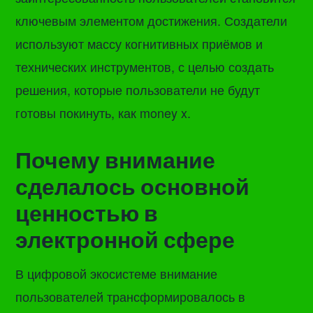
ключевым элементом достижения. Создатели
используют массу когнитивных приёмов и
технических инструментов, с целью создать
решения, которые пользователи не будут
готовы покинуть, как money x.
Почему внимание
сделалось основной
ценностью в
электронной сфере
В цифровой экосистеме внимание
пользователей трансформировалось в