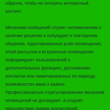
обратно, чтобы не потерять интересный
контент.
Механизм сообщений служит напоминанием о
наличии решения и побуждает к повторному
общению. Адаптированные push-оповещения,
email-рассылки и встроенные оповещения
информируют пользователей о
дополнительных функциях, достижениях
контактов или лимитированных по периоду
возможностях мани х казино.
Профессионально отрегулированная механизм
оповещений не досаждает, а создаёт
предчувствие свежих впечатлений.