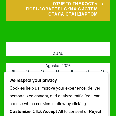
ОТЧЕГО ГИБКОСТЬ
ПОЛЬЗОВАТЕЛЬСКИХ СИСТЕМ
СТАЛА СТАНДАРТОМ
GURU
Agustus 2026
M
S
S
R
K
J
S
1
We respect your privacy
2
3
4
5
6
7
8
Cookies help us improve your experience, deliver
9
10
11
12
13
14
15
16
17
18
19
20
21
22
personalized content, and analyze traffic. You can
23
24
25
26
27
28
29
choose which cookies to allow by clicking
30
31
Customize
. Click
Accept All
to consent or
Reject