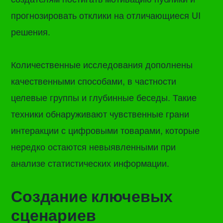
прогнозировать отклики на отличающиеся UI
решения.
Количественные исследования дополнены
качественными способами, в частности
целевые группы и глубинные беседы. Такие
техники обнаруживают чувственные грани
интеракции с цифровыми товарами, которые
нередко остаются невыявленными при
анализе статистических информации.
Создание ключевых
сценариев