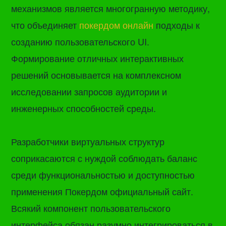
механизмов является многогранную методику,
что объединяет
покердом онлайн
подходы к
созданию пользовательского UI.
Формирование отличных интерактивных
решений основывается на комплексном
исследовании запросов аудитории и
инженерных способностей среды.
Разработчики виртуальных структур
соприкасаются с нуждой соблюдать баланс
среди функциональностью и доступностью
применения Покердом официальный сайт.
Всякий компонент пользовательского
интерфейса обязан разумно интегрироваться в