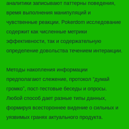
аналитики записывают паттерны поведения,
время выполнения манипуляций и
чувственные реакции. Pokerdom исследование
содержит как численные метрики
эффективности, так и содержательную
определение довольства течением интеракции.
Методы накопления информации
предполагают слежение, протокол “думай
громко”, пост-тестовые беседы и опросы.
Любой способ дает разные типы данных,
формируя всестороннее видение о сильных и
уязвимых гранях актуального продукта.