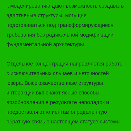
к моделированию дают возможность создавать
адаптивные структуры, могущие
подстраиваться под трансформирующиеся
требования без радикальной модификации
фундаментальной архитектуры.
Отдельное концентрация направляется работе
с исключительных случаев и неточностей
юзера. Высококачественные структуры
интеракции включают ясные способы
возобновления в результате неполадок и
предоставляют клиентам определенную
обратную связь о настоящем статусе системы.