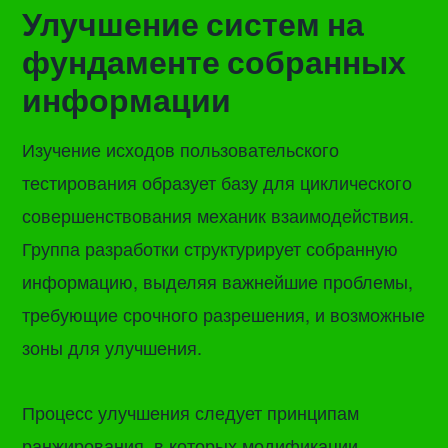
Улучшение систем на
фундаменте собранных
информации
Изучение исходов пользовательского
тестирования образует базу для циклического
совершенствования механик взаимодействия.
Группа разработки структурирует собранную
информацию, выделяя важнейшие проблемы,
требующие срочного разрешения, и возможные
зоны для улучшения.
Процесс улучшения следует принципам
ранжирования, в которых модификации