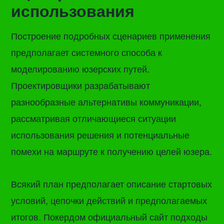
использования
Построение подробных сценариев применения
предполагает системного способа к
моделированию юзерских путей.
Проектировщики разрабатывают
разнообразные альтернативы коммуникации,
рассматривая отличающиеся ситуации
использования решения и потенциальные
помехи на маршруте к получению целей юзера.
Всякий план предполагает описание стартовых
условий, цепочки действий и предполагаемых
итогов. Покердом официальный сайт подходы