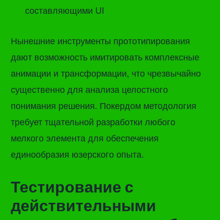
составляющими UI
Нынешние инструменты прототипирования
дают возможность имитировать комплексные
анимации и трансформации, что чрезвычайно
существенно для анализа целостного
понимания решения. Покердом методология
требует тщательной разработки любого
мелкого элемента для обеспечения
единообразия юзерского опыта.
Тестирование с
действительными