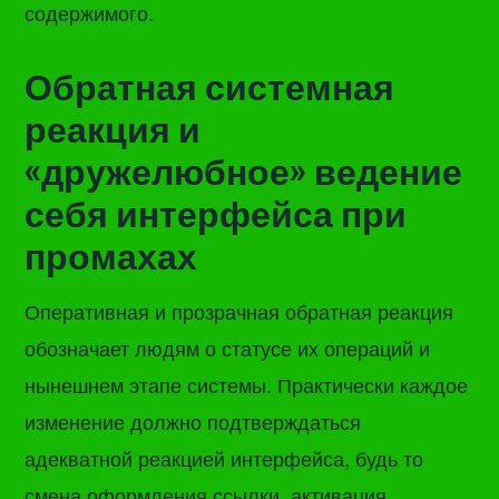
содержимого.
Обратная системная
реакция и
«дружелюбное» ведение
себя интерфейса при
промахах
Оперативная и прозрачная обратная реакция
обозначает людям о статусе их операций и
нынешнем этапе системы. Практически каждое
изменение должно подтверждаться
адекватной реакцией интерфейса, будь то
смена оформления ссылки, активация