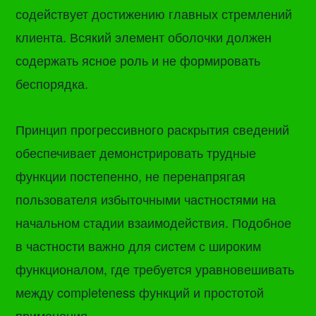
содействует достижению главных стремлений
клиента. Всякий элемент оболочки должен
содержать ясное роль и не формировать
беспорядка.
Принцип прогрессивного раскрытия сведений
обеспечивает демонстрировать трудные
функции постепенно, не перенапрягая
пользователя избыточными частностями на
начальном стадии взаимодействия. Подобное
в частности важно для систем с широким
функционалом, где требуется уравновешивать
между completeness функций и простотой
применения.