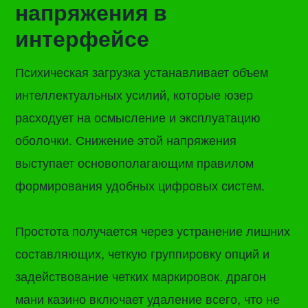
напряжения в
интерфейсе
Психическая загрузка устанавливает объем
интеллектуальных усилий, которые юзер
расходует на осмысление и эксплуатацию
оболочки. Снижение этой напряжения
выступает основополагающим правилом
формирования удобных цифровых систем.
Простота получается через устранение лишних
составляющих, четкую группировку опций и
задействование четких маркировок. драгон
мани казино включает удаление всего, что не