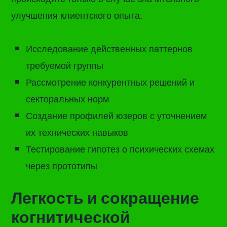
улучшения клиентского опыта.
Исследование действенных паттернов
требуемой группы
Рассмотрение конкурентных решений и
секторальных норм
Создание профилей юзеров с уточнением
их технических навыков
Тестирование гипотез о психических схемах
через прототипы
Легкость и сокращение
когнитической