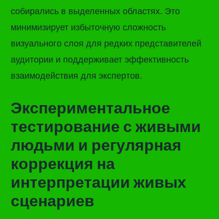
собирались в выделенных областях. Это
минимизирует избыточную сложность
визуального слоя для редких представителей
аудитории и поддерживает эффективность
взаимодействия для экспертов.
Экспериментальное
тестирование с живыми
людьми и регулярная
коррекция на
интерпретации живых
сценариев