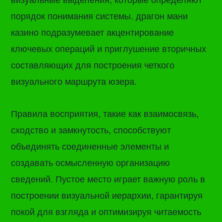
порядок понимания системы. драгон мани
казино подразумевает акцентирование
ключевых операций и приглушение вторичных
составляющих для построения четкого
визуального маршрута юзера.
Правила восприятия, такие как взаимосвязь,
сходство и замкнутость, способствуют
объединять соединенные элементы и
создавать осмысленную организацию
сведений. Пустое место играет важную роль в
построении визуальной иерархии, гарантируя
покой для взгляда и оптимизируя читаемость