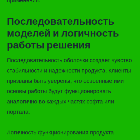
Последовательность
моделей и логичность
работы решения
Последовательность оболочки создает чувство
стабильности и надежности продукта. Клиенты
призваны быть уверены, что освоенные ими
основы работы будут функционировать
аналогично во каждых частях софта или
портала.
Логичность функционирования продукта