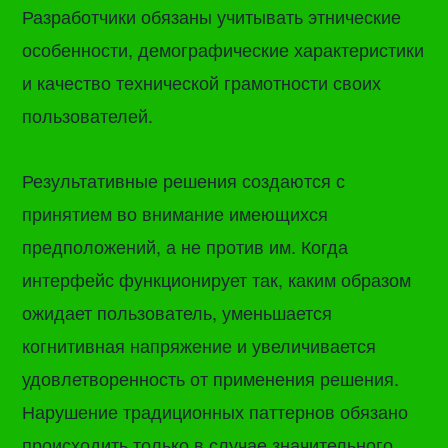
Разработчики обязаны учитывать этнические
особенности, демографические характеристики
и качество технической грамотности своих
пользователей.
Результативные решения создаются с
принятием во внимание имеющихся
предположений, а не против им. Когда
интерфейс функционирует так, каким образом
ожидает пользователь, уменьшается
когнитивная напряжение и увеличивается
удовлетворенность от применения решения.
Нарушение традиционных паттернов обязано
происходить только в случае значительного