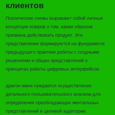
клиентов
Психические схемы выражают собой личные
концепции юзеров о том, каким образом
призвана действовать продукт. Эти
представления формируются на фундаменте
предыдущего практики работы с сходными
решениями и общих представлений о
принципах работы цифровых интерфейсов.
драгон мани нуждается осуществления
детального пользовательского анализа для
определения преобладающих ментальных
представлений в целевой аудитории.