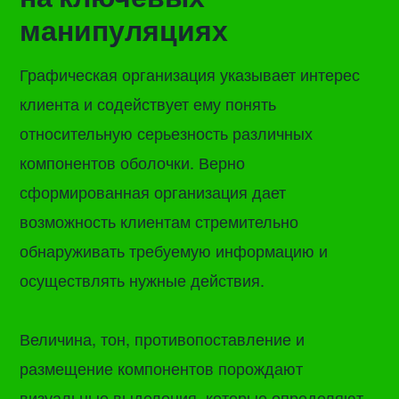
манипуляциях
Графическая организация указывает интерес
клиента и содействует ему понять
относительную серьезность различных
компонентов оболочки. Верно
сформированная организация дает
возможность клиентам стремительно
обнаруживать требуемую информацию и
осуществлять нужные действия.
Величина, тон, противопоставление и
размещение компонентов порождают
визуальные выделения, которые определяют