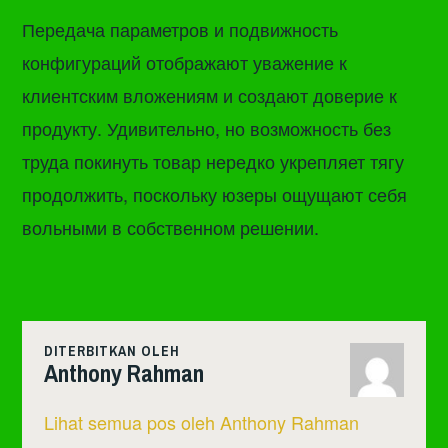
Передача параметров и подвижность
конфигураций отображают уважение к
клиентским вложениям и создают доверие к
продукту. Удивительно, но возможность без
труда покинуть товар нередко укрепляет тягу
продолжить, поскольку юзеры ощущают себя
вольными в собственном решении.
DITERBITKAN OLEH
Anthony Rahman
Lihat semua pos oleh Anthony Rahman