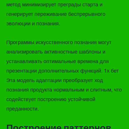
метод минимизирует преграды старта и
генерирует переживание беспрерывного
эволюции и познания.
Программы искусственного познания могут
анализировать активностные шаблоны и
устанавливать оптимальные времена для
презентации дополнительных функций. 1х бет
Эта модель адаптации преобразует ход
познания продукта нормальным и слитным, что
содействует построению устойчивой
преданности.
Построение паттернов