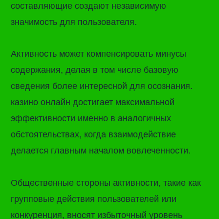
составляющие создают независимую
значимость для пользователя.
Активность может компенсировать минусы
содержания, делая в том числе базовую
сведения более интересной для осознания.
казино онлайн достигает максимальной
эффективности именно в аналогичных
обстоятельствах, когда взаимодействие
делается главным началом вовлеченности.
Общественные стороны активности, такие как
групповые действия пользователей или
конкуренция, вносят избыточный уровень