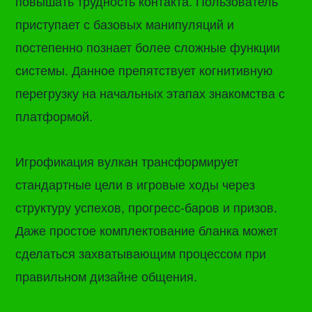
повышать трудность контакта. Пользователь
приступает с базовых манипуляций и
постепенно познает более сложные функции
системы. Данное препятствует когнитивную
перегрузку на начальных этапах знакомства с
платформой.
Игрофикация вулкан трансформирует
стандартные цели в игровые ходы через
структуру успехов, прогресс-баров и призов.
Даже простое комплектование бланка может
сделаться захватывающим процессом при
правильном дизайне общения.