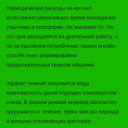
Периодические расходы на контакт
естественно увеличивают время нахождения
участника в платформе. Но значимее то, что
это срок расходуется на деятельную работу, а
не на пассивное потребление. казино онлайн
способствует формированию
продолжительных сеансов общения.
Эффект течения получается когда
комплексность целей подходит способностям
юзера. В данном режиме индивид абсолютно
погружается в течение, теряя чувство периода
и внешних отвлекающих факторов.