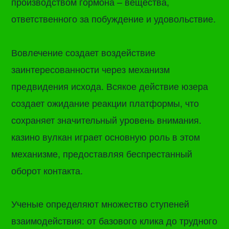
производством гормона – вещества,
ответственного за побуждение и удовольствие.
Вовлечение создает воздействие
заинтересованности через механизм
предвидения исхода. Всякое действие юзера
создает ожидание реакции платформы, что
сохраняет значительный уровень внимания.
казино вулкан играет основную роль в этом
механизме, предоставляя беспрестанный
оборот контакта.
Ученые определяют множество ступеней
взаимодействия: от базового клика до трудного