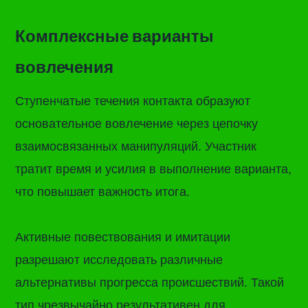
Комплексные варианты
вовлечения
Ступенчатые течения контакта образуют
основательное вовлечение через цепочку
взаимосвязанных манипуляций. Участник
тратит время и усилия в выполнение варианта,
что повышает важность итога.
Активные повествования и имитации
разрешают исследовать различные
альтернативы прогресса происшествий. Такой
тип чрезвычайно результативен для