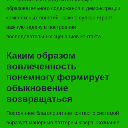
образовательного содержания и демонстрации
комплексных понятий. казино вулкан играет
важную задачу в построении
последовательных сценариев контакта.
Каким образом
вовлеченность
понемногу формирует
обыкновение
возвращаться
Постоянное благоприятное контакт с системой
образует манерные паттерны юзера. Сознание