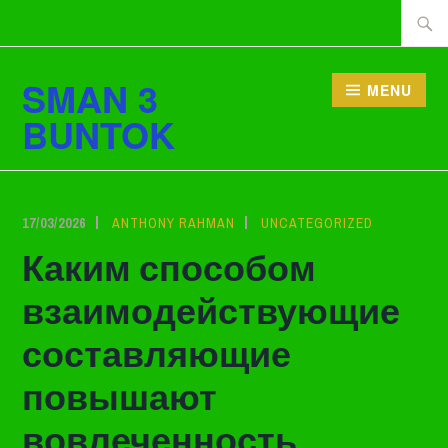
Lewati
Cari
ke
tentan
konten
SMAN 3
MENU
BUNTOK
17/03/2026
ANTHONY RAHMAN
UNCATEGORIZED
Каким способом
взаимодействующие
составляющие
повышают
вовлеченность