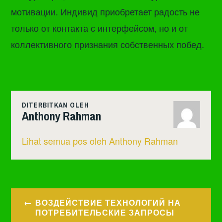
мотивации. Индивид приобретает радость не
только от контакта с интерфейсом, но и от
коллективного признания собственных побед.
DITERBITKAN OLEH
Anthony Rahman
Lihat semua pos oleh Anthony Rahman
Navigasi
ВОЗДЕЙСТВИЕ ТЕХНОЛОГИЙ НА
pos
ПОТРЕБИТЕЛЬСКИЕ ЗАПРОСЫ