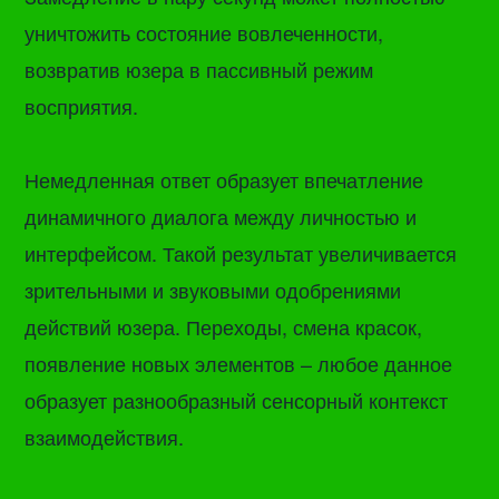
уничтожить состояние вовлеченности,
возвратив юзера в пассивный режим
восприятия.
Немедленная ответ образует впечатление
динамичного диалога между личностью и
интерфейсом. Такой результат увеличивается
зрительными и звуковыми одобрениями
действий юзера. Переходы, смена красок,
появление новых элементов – любое данное
образует разнообразный сенсорный контекст
взаимодействия.