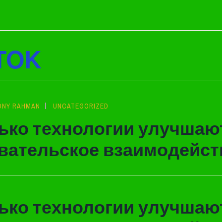
TOK
ONY RAHMAN
UNCATEGORIZED
ько технологии улучшаю
вательское взаимодейст
ько технологии улучшаю