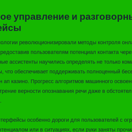
ое управление и разговорн
ейсы
нологии революционизировали методы контроля онл
редоставив пользователям потенциал контакта чер
ные ассистенты научились определять не только ком
ы, что обеспечивает поддерживать полноценный бес
н ап казино. Прогресс алгоритмов машинного освое
трение верности опознавания речи даже в обстоятел
.
нтерфейсы особенно дороги для пользователей с ог
тенциалом или в ситуациях, если руки заняты проч