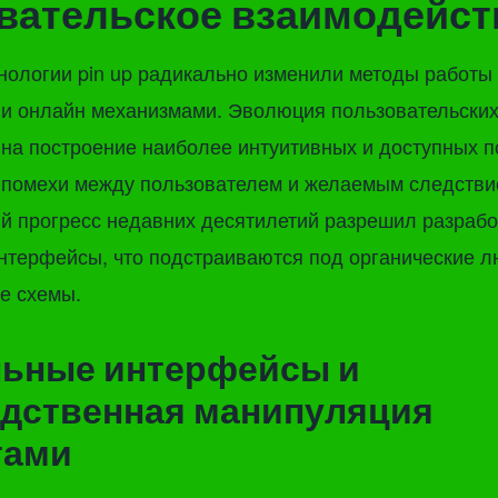
вательское взаимодейст
нологии pin up радикально изменили методы работы
 и онлайн механизмами. Эволюция пользовательски
на построение наиболее интуитивных и доступных п
 помехи между пользователем и желаемым следстви
й прогресс недавних десятилетий разрешил разраб
нтерфейсы, что подстраиваются под органические л
е схемы.
льные интерфейсы и
дственная манипуляция
тами