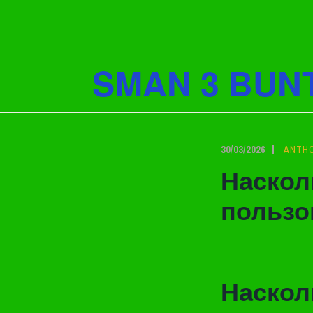
Lewati
ke
konten
SMAN 3 BUN
30/03/2026
ANTH
Наскол
пользо
Наскол