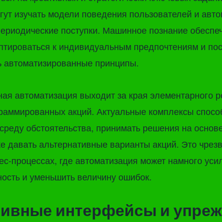
гут изучать модели поведения пользователей и авт
ериодические поступки. Машинное познание обеспе
птироваться к индивидуальным предпочтениям и по
ь автоматизированные принципы.
ая автоматизация выходит за края элементарного 
граммированных акций. Актуальные комплексы спос
среду обстоятельства, принимать решения на основ
е давать альтернативные варианты акций. Это чрез
ес-процессах, где автоматизация может намного уси
ость и уменьшить величину ошибок.
тивные интерфейсы и упре