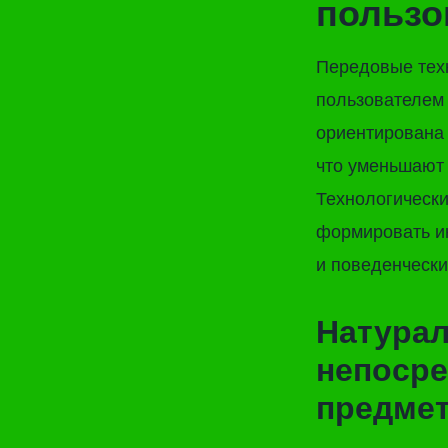
пользо
Передовые тех
пользователем
ориентирована 
что уменьшают
Технологически
формировать и
и поведенчески
Натура
непосре
предме