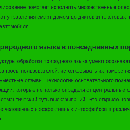
улирование помогает исполнять множественные опер
от управления смарт домом до диктовки текстовых 
 автомобиля.
природного языка в повседневных п
ктуры обработки природного языка умеют осознава
апросы пользователей, истолковывать их намерени
уместные отзывы. Технологии основательного позн
зации, которые не только определяют центральные с
 семантический суть высказываний. Это открыло но
ее человечных и эффективных интерфейсов в разли
.