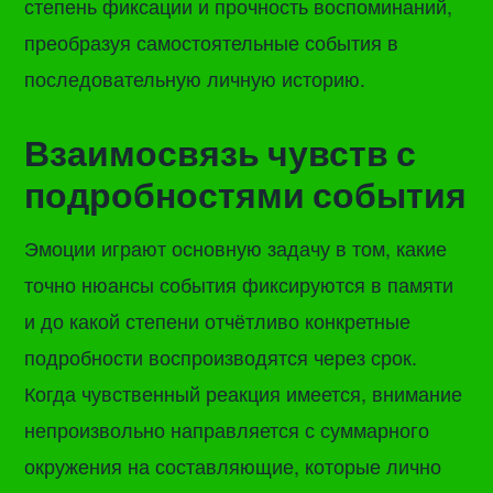
степень фиксации и прочность воспоминаний,
преобразуя самостоятельные события в
последовательную личную историю.
Взаимосвязь чувств с
подробностями события
Эмоции играют основную задачу в том, какие
точно нюансы события фиксируются в памяти
и до какой степени отчётливо конкретные
подробности воспроизводятся через срок.
Когда чувственный реакция имеется, внимание
непроизвольно направляется с суммарного
окружения на составляющие, которые лично