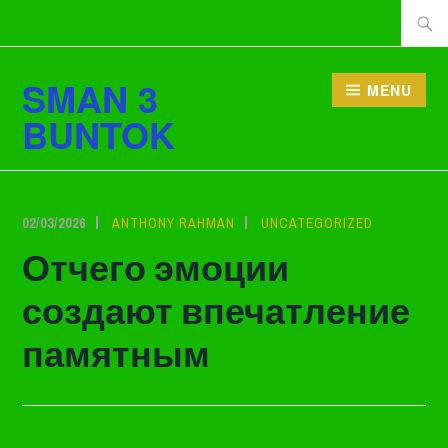
Lewati
Cari
ke
tentan
konten
SMAN 3
MENU
BUNTOK
02/03/2026
ANTHONY RAHMAN
UNCATEGORIZED
Отчего эмоции
создают впечатление
памятным