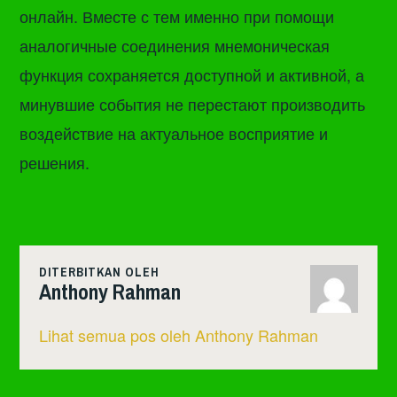
онлайн. Вместе с тем именно при помощи
аналогичные соединения мнемоническая
функция сохраняется доступной и активной, а
минувшие события не перестают производить
воздействие на актуальное восприятие и
решения.
DITERBITKAN OLEH
Anthony Rahman
Lihat semua pos oleh Anthony Rahman