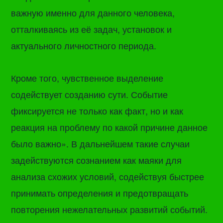
важную именно для данного человека,
отталкиваясь из её задач, установок и
актуального личностного периода.
Кроме того, чувственное выделение
содействует созданию сути. Событие
фиксируется не только как факт, но и как
реакция на проблему по какой причине данное
было важно». В дальнейшем такие случаи
задействуются сознанием как маяки для
анализа схожих условий, содействуя быстрее
принимать определения и предотвращать
повторения нежелательных развитий событий.