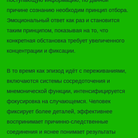
причине сознанию необходим принцип отбора.
Эмоциональный ответ как раз и становится
таким принципом, показывая на то, что
конкретная обстановка требует увеличенного
концентрации и фиксации.
В то время как эпизод идёт с переживаниями,
включаются системы сосредоточения и
мнемонической функции, интенсифицируется
фокусировка на случающемся. Человек
фиксирует более деталей, эффективнее
воспринимает причинно-следственные
соединения и яснее понимает результаты