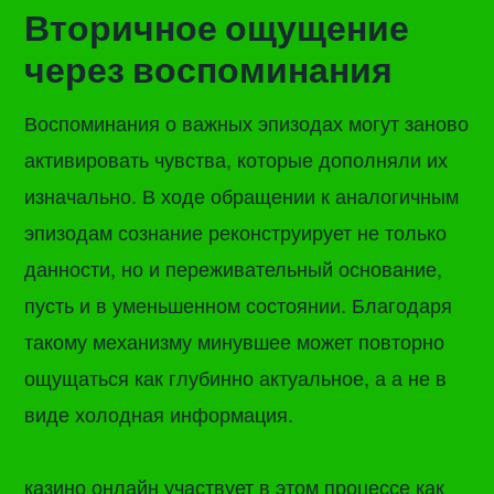
Вторичное ощущение
через воспоминания
Воспоминания о важных эпизодах могут заново
активировать чувства, которые дополняли их
изначально. В ходе обращении к аналогичным
эпизодам сознание реконструирует не только
данности, но и переживательный основание,
пусть и в уменьшенном состоянии. Благодаря
такому механизму минувшее может повторно
ощущаться как глубинно актуальное, а а не в
виде холодная информация.
казино онлайн участвует в этом процессе как