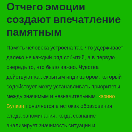
Отчего эмоции
создают впечатление
памятным
Память человека устроена так, что удерживает
далеко не каждый ряд событий, а в первую
очередь то, что было важно. Чувства
действуют как скрытым индикатором, который
содействует мозгу устанавливать приоритеты
между значимым и незначительным.
казино
Вулкан
появляется в истоках образования
следа запоминания, когда сознание
анализирует значимость ситуации и