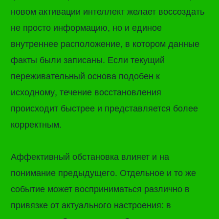
новом активации интеллект желает воссоздать
не просто информацию, но и единое
внутреннее расположение, в котором данные
факты были записаны. Если текущий
переживательный основа подобен к
исходному, течение восстановления
происходит быстрее и представляется более
корректным.
Аффективный обстановка влияет и на
понимание предыдущего. Отдельное и то же
событие может восприниматься различно в
привязке от актуального настроения: в