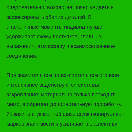
следовательно, возрастает шанс увидеть и
зафиксировать обилие деталей. В
аналогичные моменты индивид лучше
удерживает схему поступков, главные
выражения, атмосферу и взаимосвязанные
соединения.
При значительном переживательном степени
интенсивнее задействуются системы
закрепления: материал не только проходит
мимо, а обретает дополнительную проработку.
7К казино в указанной фазе функционирует как
маркер значимости и усиливает перспективу