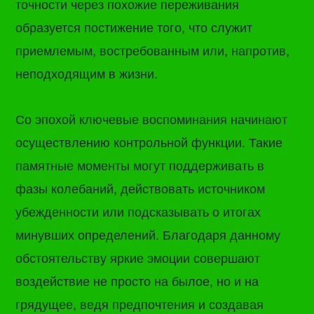
точности через похожие переживания
образуется постижение того, что служит
приемлемым, востребованным или, напротив,
неподходящим в жизни.
Со эпохой ключевые воспоминания начинают
осуществлению контрольной функции. Такие
памятные моменты могут поддерживать в
фазы колебаний, действовать источником
убежденности или подсказывать о итогах
минувших определений. Благодаря данному
обстоятельству яркие эмоции совершают
воздействие не просто на былое, но и на
грядущее, ведя предпочтения и создавая