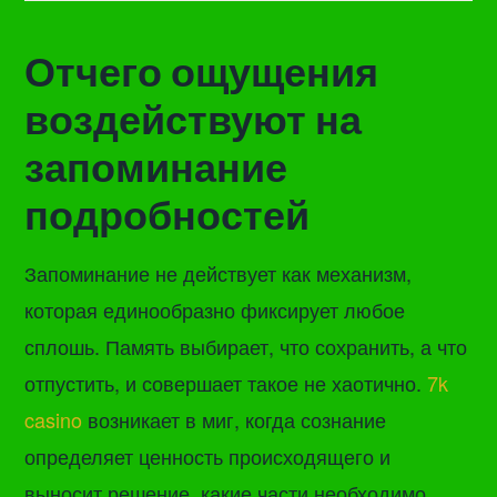
Отчего ощущения
воздействуют на
запоминание
подробностей
Запоминание не действует как механизм,
которая единообразно фиксирует любое
сплошь. Память выбирает, что сохранить, а что
отпустить, и совершает такое не хаотично.
7k
casino
возникает в миг, когда сознание
определяет ценность происходящего и
выносит решение, какие части необходимо