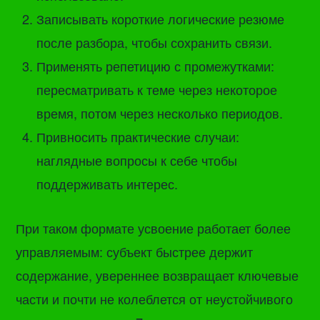
Записывать короткие логические резюме
после разбора, чтобы сохранить связи.
Применять репетицию с промежутками:
пересматривать к теме через некоторое
время, потом через несколько периодов.
Привносить практические случаи:
наглядные вопросы к себе чтобы
поддерживать интерес.
При таком формате усвоение работает более
управляемым: субъект быстрее держит
содержание, увереннее возвращает ключевые
части и почти не колеблется от неустойчивого