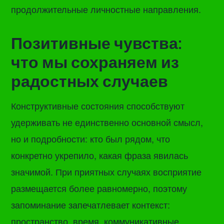
продолжительные личностные направления.
Позитивные чувства:
что мы сохраняем из
радостных случаев
Конструктивные состояния способствуют
удерживать не единственно основной смысл,
но и подробности: кто был рядом, что
конкретно укрепило, какая фраза явилась
значимой. При приятных случаях восприятие
размещается более равномерно, поэтому
запоминание запечатлевает контекст:
пространство, время, коммуникативные