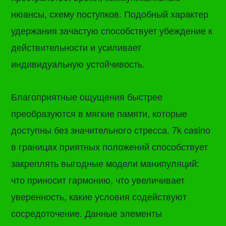
нюансы, схему поступков. Подобный характер
удержания зачастую способствует убеждение к
действительности и усиливает
индивидуальную устойчивость.
Благоприятные ощущения быстрее
преобразуются в мягкие памяти, которые
доступны без значительного стресса. 7k casino
в границах приятных положений способствует
закреплять выгодные модели манипуляций:
что приносит гармонию, что увеличивает
уверенность, какие условия содействуют
сосредоточение. Данные элементы