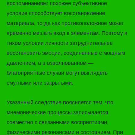
воспоминаниям: похожее субъективное
условие способствует восстановление
материала, тогда как противоположное может
временно мешать вход к элементам. Поэтому в
тихом условии личности затруднительнее
восстановить эмоции, соединенные с мощным
давлением, а в взволнованном —
благоприятные случаи могут выглядеть
смутными или закрытыми.
Указанный следствие поясняется тем, что
мнемонические процессы записывается
совместно с связанными восприятиями,
физическими резонансами и состоянием. При