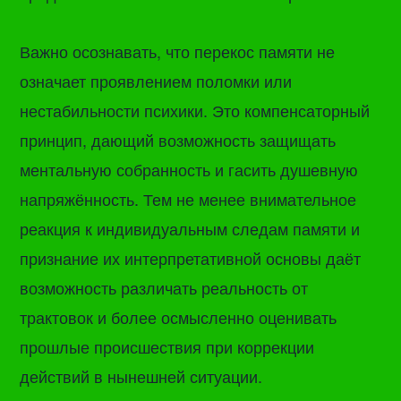
Важно осознавать, что перекос памяти не
означает проявлением поломки или
нестабильности психики. Это компенсаторный
принцип, дающий возможность защищать
ментальную собранность и гасить душевную
напряжённость. Тем не менее внимательное
реакция к индивидуальным следам памяти и
признание их интерпретативной основы даёт
возможность различать реальность от
трактовок и более осмысленно оценивать
прошлые происшествия при коррекции
действий в нынешней ситуации.