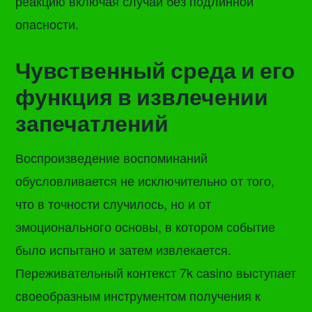
реакцию включая случаи без подлинной
опасности.
Чувственный среда и его
функция в извлечении
запечатлений
Воспроизведение воспоминаний
обусловливается не исключительно от того,
что в точности случилось, но и от
эмоционального основы, в котором событие
было испытано и затем извлекается.
Переживательный контекст 7k casino выступает
своеобразным инструментом получения к