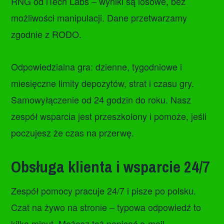
RNG od iTech Labs – wyniki są losowe, bez
możliwości manipulacji. Dane przetwarzamy
zgodnie z RODO.
Odpowiedzialna gra: dzienne, tygodniowe i
miesięczne limity depozytów, strat i czasu gry.
Samowyłączenie od 24 godzin do roku. Nasz
zespół wsparcia jest przeszkolony i pomoże, jeśli
poczujesz że czas na przerwę.
Obsługa klienta i wsparcie 24/7
Zespół pomocy pracuje 24/7 i pisze po polsku.
Czat na żywo na stronie – typowa odpowiedź to
kilka minut. Możesz też napisać e-mail.