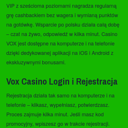
VIP z sześcioma poziomami nagradza regularną
grę cashbackiem bez wagera i wymianą punktów
na gotówkę. Wsparcie po polsku działa całą dobę
– czat na żywo, odpowiedź w kilka minut. Casino
VOX jest dostępne na komputerze i na telefonie
dzięki dedykowanej aplikacji na iOS i Android z
ekskluzywnymi bonusami.
Vox Casino Login i Rejestracja
Rejestracja działa tak samo na komputerze i na
telefonie – klikasz, wypełniasz, potwierdzasz.
Proces zajmuje kilka minut. Jeśli masz kod
promocyjny, wpiszesz go w trakcie rejestracji.