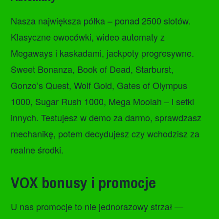
Nasza największa półka – ponad 2500 slotów.
Klasyczne owocówki, wideo automaty z
Megaways i kaskadami, jackpoty progresywne.
Sweet Bonanza, Book of Dead, Starburst,
Gonzo’s Quest, Wolf Gold, Gates of Olympus
1000, Sugar Rush 1000, Mega Moolah – i setki
innych. Testujesz w demo za darmo, sprawdzasz
mechanikę, potem decydujesz czy wchodzisz za
realne środki.
VOX bonusy i promocje
U nas promocje to nie jednorazowy strzał —