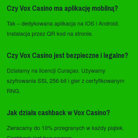
Czy Vox Casino ma aplikację mobilną?
Tak – dedykowana aplikacja na iOS i Android.
Instalacja przez QR kod na stronie.
Czy Vox Casino jest bezpieczne i legalne?
Działamy na licencji Curaçao. Używamy
szyfrowania SSL 256-bit i gier z certyfikowanym
RNG.
Jak działa cashback w Vox Casino?
Zwracamy do 10% przegranych w każdy piątek.
Cashback jest bez wagera.