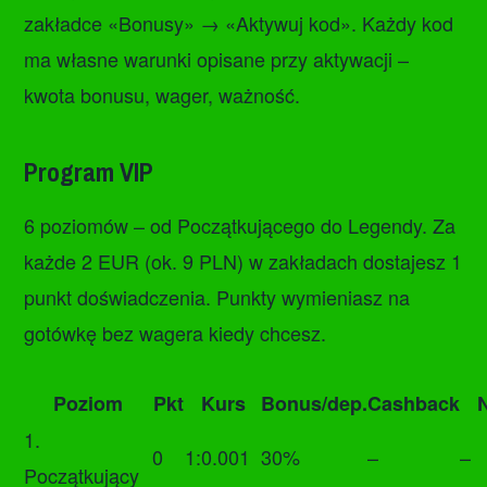
zakładce «Bonusy» → «Aktywuj kod». Każdy kod
ma własne warunki opisane przy aktywacji –
kwota bonusu, wager, ważność.
Program VIP
6 poziomów – od Początkującego do Legendy. Za
każde 2 EUR (ok. 9 PLN) w zakładach dostajesz 1
punkt doświadczenia. Punkty wymieniasz na
gotówkę bez wagera kiedy chcesz.
Poziom
Pkt
Kurs
Bonus/dep.
Cashback
1.
0
1:0.001
30%
–
–
Początkujący