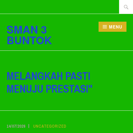
Lewati
Cari
ke
tentan
konten
SMAN 3
MENU
BUNTOK
MELANGKAH PASTI
MENUJU PRESTASI"
14/07/2026
UNCATEGORIZED