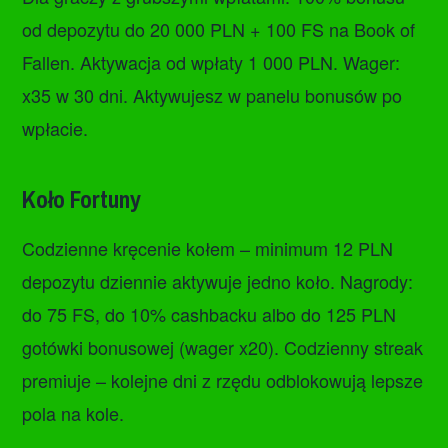
od depozytu do 20 000 PLN + 100 FS na Book of
Fallen. Aktywacja od wpłaty 1 000 PLN. Wager:
x35 w 30 dni. Aktywujesz w panelu bonusów po
wpłacie.
Koło Fortuny
Codzienne kręcenie kołem – minimum 12 PLN
depozytu dziennie aktywuje jedno koło. Nagrody:
do 75 FS, do 10% cashbacku albo do 125 PLN
gotówki bonusowej (wager x20). Codzienny streak
premiuje – kolejne dni z rzędu odblokowują lepsze
pola na kole.