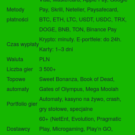
Metody
Pay, Skrill, Neteller, Paysafecard,
płatności
BTC, ETH, LTC, USDT, USDC, TRX,
DOGE, BNB, TON, Binance Pay
Krypto: minuty. E-portfele: do 24h.
Czas wypłaty
Karty: 1–3 dni
Waluta
PLN
Liczba gier
3 500+
Topowe
Sweet Bonanza, Book of Dead,
automaty
Gates of Olympus, Mega Moolah
Automaty, kasyno na żywo, crash,
Portfolio gier
gry stołowe, specjalne
60+ (NetEnt, Evolution, Pragmatic
Dostawcy
Play, Microgaming, Play’n GO,