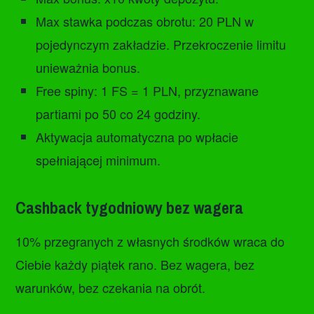
Max stawka podczas obrotu: 20 PLN w
pojedynczym zakładzie. Przekroczenie limitu
unieważnia bonus.
Free spiny: 1 FS = 1 PLN, przyznawane
partiami po 50 co 24 godziny.
Aktywacja automatyczna po wpłacie
spełniającej minimum.
Cashback tygodniowy bez wagera
10% przegranych z własnych środków wraca do
Ciebie każdy piątek rano. Bez wagera, bez
warunków, bez czekania na obrót.