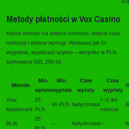
Ex
Metody płatności w Vox Casino
Każda metoda ma własne minimum, własny czas
realizacji i własne wymogi. Wpłacasz jak Ci
wygodnie, wypłacasz szybko – wszystko w PLN,
szyfrowane SSL 256-bit.
Min.
Min.
Czas
Czas
Metoda
O
wpłata
wypłata
wpłaty
wypłaty
Visa,
25
1–3 dni
40 PLN
Natychmiast
B
Mastercard
PLN
robocze
25
BLIK
–
Natychmiast
–
B
PLN