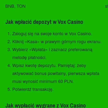
BNB, TON
s
Jak wpłacić depozyt w Vox Casino
Zaloguj się na swoje konto w Vox Casino.
Kliknij «Kasa» w prawym górnym rogu ekranu.
Wybierz «Wpłata» i zaznacz preferowaną
metodę płatności.
Wpisz kwotę depozytu. Pamiętaj: żeby
aktywować bonus powitalny, pierwsza wpłata
musi wynosić minimum 60 PLN.
Potwierdź transakcję.
Jak wypłacić wygrane z Vox Casino