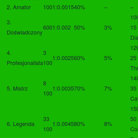
2. Amator
100
1:0.0015
40%
–
–
10
3.
600
1:0.002
50%
3%
15
Doświadczony
Di
12
4.
3
1:0.0025
60%
5%
25
Profesjonalista
100
Th
14
8
5. Mistrz
1:0.0035
70%
7%
35
100
Ca
15
33
50
6. Legenda
1:0.0045
80%
8%
100
Co