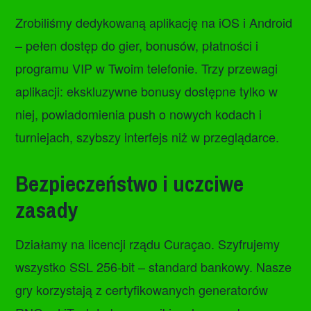
Zrobiliśmy dedykowaną aplikację na iOS i Android
– pełen dostęp do gier, bonusów, płatności i
programu VIP w Twoim telefonie. Trzy przewagi
aplikacji: ekskluzywne bonusy dostępne tylko w
niej, powiadomienia push o nowych kodach i
turniejach, szybszy interfejs niż w przeglądarce.
Bezpieczeństwo i uczciwe
zasady
Działamy na licencji rządu Curaçao. Szyfrujemy
wszystko SSL 256-bit – standard bankowy. Nasze
gry korzystają z certyfikowanych generatorów