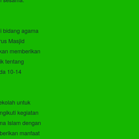
 di bidang agama
rus Masjid
akan memberikan
k tentang
da 10-14
kolah untuk
gikuti kegiatan
ama Islam dengan
berikan manfaat