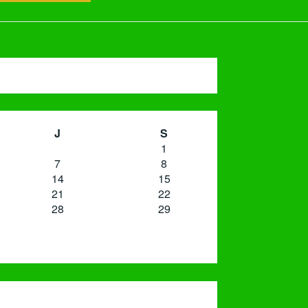
J
S
1
7
8
14
15
21
22
28
29