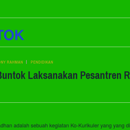
TOK
ONY RAHMAN
PENDIDIKAN
Buntok Laksanakan Pesantren 
han adalah sebuah kegiatan Ko-Kurikuler yang yang dim