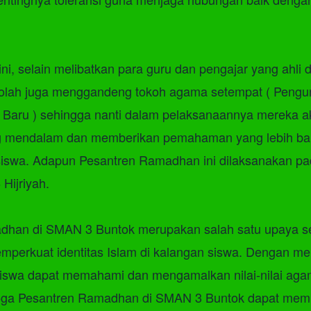
ni, selain melibatkan para guru dan pengajar yang ahli
kolah juga menggandeng tokoh agama setempat ( Pengu
 Baru ) sehingga nanti dalam pelaksanaannya mereka 
g mendalam dan memberikan pemahaman yang lebih bai
iswa. Adapun Pesantren Ramadhan ini dilaksanakan pa
Hijriyah.
dhan di SMAN 3 Buntok merupakan salah satu upaya se
perkuat identitas Islam di kalangan siswa. Dengan men
 siswa dapat memahami dan mengamalkan nilai-nilai ag
moga Pesantren Ramadhan di SMAN 3 Buntok dapat mem