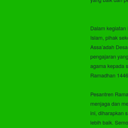
Dalam kegiatan i
Islam, pihak se
Assa’adah Desa
pengajaran yan
agama kepada s
Ramadhan 1446 
Pesantren Rama
menjaga dan mem
ini, diharapkan
lebih baik. Se