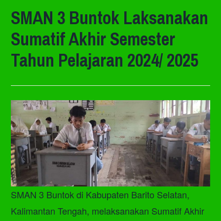
SMAN 3 Buntok Laksanakan
Sumatif Akhir Semester
Tahun Pelajaran 2024/ 2025
SMAN 3 Buntok di Kabupaten Barito Selatan,
Kalimantan Tengah, melaksanakan Sumatif Akhir