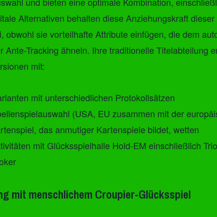
uswahl und bieten eine optimale Kombination, einschlie
gitale Alternativen behalten diese Anziehungskraft dieser
 obwohl sie vorteilhafte Attribute einfügen, die dem aut
 Ante-Tracking ähneln. Ihre traditionelle Titelabteilung e
rsionen mit:
arianten mit unterschiedlichen Protokollsätzen
bellenspielauswahl (USA, EU zusammen mit der europäi
rtenspiel, das anmutiger Kartenspiele bildet, wetten
tivitäten mit Glücksspielhalle Hold-EM einschließlich Trio
oker
ng mit menschlichem Croupier-Glücksspiel