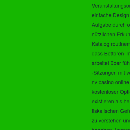
Veranstaltungsor
einfache Design 
Aufgabe durch o
nützlichen Erkun
Katalog routine
dass Bettoren im
arbeitet über fü
-Sitzungen mit 
nv casino online
kostenloser Opt
existieren als he
fiskalischen Gef
zu verstehen un
begehen. Immer w