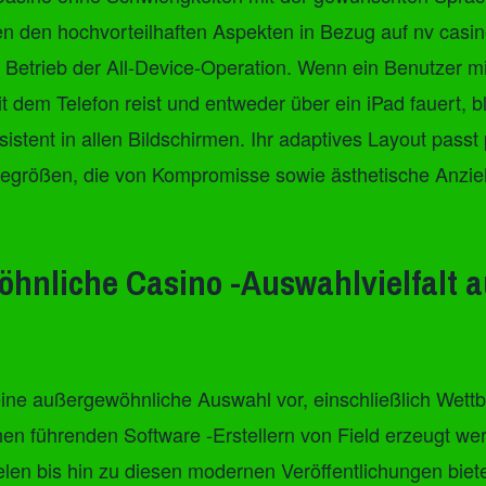
n den hochvorteilhaften Aspekten in Bezug auf nv casino
r Betrieb der All-Device-Operation. Wenn ein Benutzer 
t dem Telefon reist und entweder über ein iPad fauert, bl
sistent in allen Bildschirmen. Ihr adaptives Layout passt 
tegrößen, die von Kompromisse sowie ästhetische Anzie
hnliche Casino -Auswahlvielfalt a
 eine außergewöhnliche Auswahl vor, einschließlich Wet
hen führenden Software -Erstellern von Field erzeugt we
len bis hin zu diesen modernen Veröffentlichungen biete