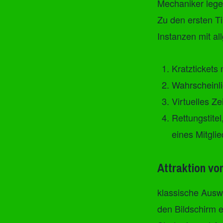
Mechaniker lege
Zu den ersten Ti
Instanzen mit a
Kratztickets
Wahrscheinlic
Virtuelles Z
Rettungstite
eines Mitglie
Attraktion von
klassische Auswa
den Bildschirm e