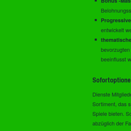
Bonus -Mas
Belohnungssp
Progressive
entwickelt 
thematische
bevorzugten
beeinflusst 
Sofortoptione
Dienste Mitglied
Sortiment, das s
Spiele bieten. 
abzüglich der Fa