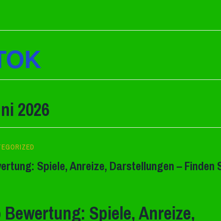
TOK
uni 2026
TEGORIZED
rtung: Spiele, Anreize, Darstellungen – Finden S
 Bewertung: Spiele, Anreize,