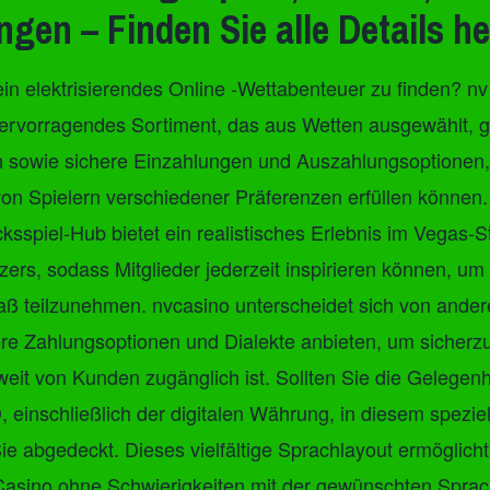
ngen – Finden Sie alle Details h
in elektrisierendes Online -Wettabenteuer zu finden? nv
 hervorragendes Sortiment, das aus Wetten ausgewählt, 
 sowie sichere Einzahlungen und Auszahlungsoptionen, 
on Spielern verschiedener Präferenzen erfüllen können. 
ksspiel-Hub bietet ein realistisches Erlebnis im Vegas-St
ers, sodass Mitglieder jederzeit inspirieren können, u
ß teilzunehmen. nvcasino unterscheidet sich von ander
re Zahlungsoptionen und Dialekte anbieten, um sicherzu
eit von Kunden zugänglich ist. Sollten Sie die Gelegen
, einschließlich der digitalen Währung, in diesem spezie
ie abgedeckt. Dieses vielfältige Sprachlayout ermöglicht
asino ohne Schwierigkeiten mit der gewünschten Spra