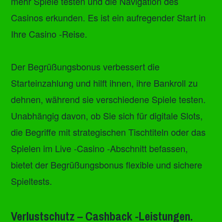
mehr Spiele testen und die Navigation des
Casinos erkunden. Es ist ein aufregender Start in
Ihre Casino -Reise.
Der Begrüßungsbonus verbessert die
Starteinzahlung und hilft ihnen, ihre Bankroll zu
dehnen, während sie verschiedene Spiele testen.
Unabhängig davon, ob Sie sich für digitale Slots,
die Begriffe mit strategischen Tischtiteln oder das
Spielen im Live -Casino -Abschnitt befassen,
bietet der Begrüßungsbonus flexible und sichere
Spieltests.
Verlustschutz – Cashback -Leistungen.