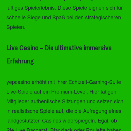
luftiges Spielerlebnis. Diese Spiele eignen sich für
schnelle Siege und Spaß bei den strategischeren
Spielen.
Live Casino – Die ultimative immersive
Erfahrung
yepcasino erhöht mit ihrer Echtzeit-Gaming-Suite
Live-Spiele auf ein Premium-Level. Hier tätigen
Mitglieder authentische Sitzungen und setzen sich
in realistische Spiele auf, die die Aufregung eines
landgestützten Casinos widerspiegeln. Egal, ob
Sie Live Baccarat, Blackjack oder Roulette haben,