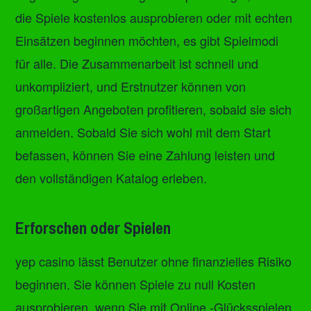
die Spiele kostenlos ausprobieren oder mit echten
Einsätzen beginnen möchten, es gibt Spielmodi
für alle. Die Zusammenarbeit ist schnell und
unkompliziert, und Erstnutzer können von
großartigen Angeboten profitieren, sobald sie sich
anmelden. Sobald Sie sich wohl mit dem Start
befassen, können Sie eine Zahlung leisten und
den vollständigen Katalog erleben.
Erforschen oder Spielen
yep casino lässt Benutzer ohne finanzielles Risiko
beginnen. Sie können Spiele zu null Kosten
ausprobieren, wenn Sie mit Online -Glücksspielen