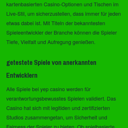
kartenbasierten Casino-Optionen und Tischen im
Live-Stil, um sicherzustellen, dass immer für jeden
etwas dabei ist. Mit Titeln der bekanntesten
Spieleentwickler der Branche können die Spieler
Tiefe, Vielfalt und Aufregung genießen.
getestete Spiele von anerkannten
Entwicklern
Alle Spiele bei yep casino werden für
verantwortungsbewusstes Spielen validiert. Das
Casino hat sich mit legitiden und zertifizierten
Studios zusammengetan, um Sicherheit und
Fairness der Spieler zu bieten. Ob spielbasierte