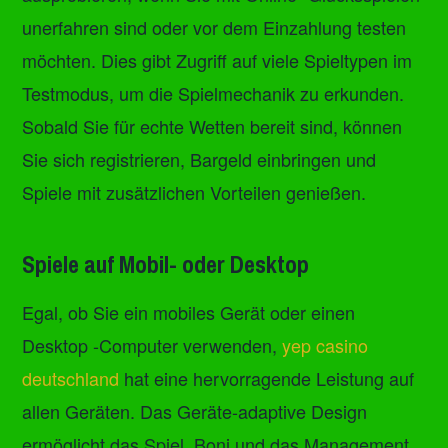
unerfahren sind oder vor dem Einzahlung testen
möchten. Dies gibt Zugriff auf viele Spieltypen im
Testmodus, um die Spielmechanik zu erkunden.
Sobald Sie für echte Wetten bereit sind, können
Sie sich registrieren, Bargeld einbringen und
Spiele mit zusätzlichen Vorteilen genießen.
Spiele auf Mobil- oder Desktop
Egal, ob Sie ein mobiles Gerät oder einen
Desktop -Computer verwenden,
yep casino
deutschland
hat eine hervorragende Leistung auf
allen Geräten. Das Geräte-adaptive Design
ermöglicht das Spiel, Boni und das Management