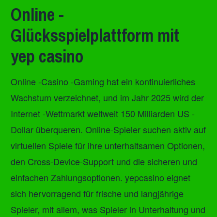
Online -
Glücksspielplattform mit
yep casino
Online -Casino -Gaming hat ein kontinuierliches
Wachstum verzeichnet, und im Jahr 2025 wird der
Internet -Wettmarkt weltweit 150 Milliarden US -
Dollar überqueren. Online-Spieler suchen aktiv auf
virtuellen Spiele für ihre unterhaltsamen Optionen,
den Cross-Device-Support und die sicheren und
einfachen Zahlungsoptionen. yepcasino eignet
sich hervorragend für frische und langjährige
Spieler, mit allem, was Spieler in Unterhaltung und