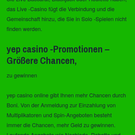
das Live -Casino fügt die Verbindung und die
Gemeinschaft hinzu, die Sie in Solo -Spielen nicht
finden werden.
yep casino -Promotionen –
Größere Chancen,
zu gewinnen
yep casino online gibt Ihnen mehr Chancen durch
Boni. Von der Anmeldung zur Einzahlung von
Multiplikatoren und Spin-Angeboten besteht
immer die Chancen, mehr Geld zu gewinnen.
Laufende Angebote wie Nachlade, Rabatte und