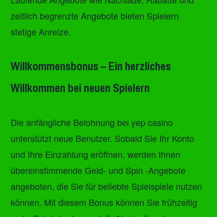
zeitlich begrenzte Angebote bieten Spielern
stetige Anreize.
Willkommensbonus – Ein herzliches
Willkommen bei neuen Spielern
Die anfängliche Belohnung bei yep casino
unterstützt neue Benutzer. Sobald Sie Ihr Konto
und Ihre Einzahlung eröffnen, werden Ihnen
übereinstimmende Geld- und Spin -Angebote
angeboten, die Sie für beliebte Spielspiele nutzen
können. Mit diesem Bonus können Sie frühzeitig