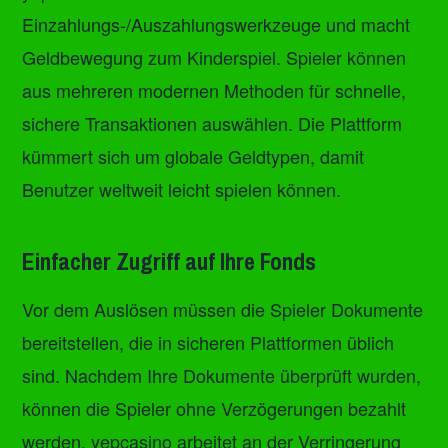
Einzahlungs-/Auszahlungswerkzeuge und macht
Geldbewegung zum Kinderspiel. Spieler können
aus mehreren modernen Methoden für schnelle,
sichere Transaktionen auswählen. Die Plattform
kümmert sich um globale Geldtypen, damit
Benutzer weltweit leicht spielen können.
Einfacher Zugriff auf Ihre Fonds
Vor dem Auslösen müssen die Spieler Dokumente
bereitstellen, die in sicheren Plattformen üblich
sind. Nachdem Ihre Dokumente überprüft wurden,
können die Spieler ohne Verzögerungen bezahlt
werden. yepcasino arbeitet an der Verringerung