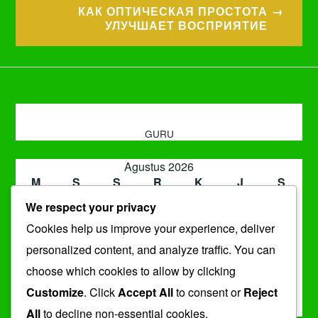
КАК ОПТИЧЕСКАЯ ПРОСТОТА
УЛУЧШАЕТ ВОСПРИЯТИЕ
GURU
Agustus 2026
M
S
S
R
K
J
S
1
We respect your privacy
2
3
4
5
6
7
8
Cookies help us improve your experience, deliver
9
10
11
12
13
14
15
16
17
18
19
20
21
22
personalized content, and analyze traffic. You can
23
24
25
26
27
28
29
choose which cookies to allow by clicking
30
31
Customize
. Click
Accept All
to consent or
Reject
« Jul
All
to decline non-essential cookies.