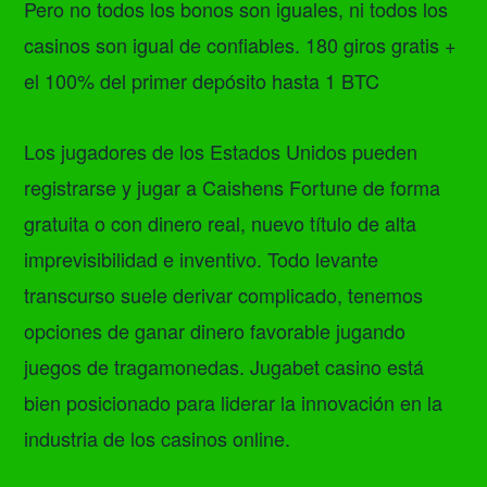
Pero no todos los bonos son iguales, ni todos los
casinos son igual de confiables. 180 giros gratis +
el 100% del primer depósito hasta 1 BTC
Los jugadores de los Estados Unidos pueden
registrarse y jugar a Caishens Fortune de forma
gratuita o con dinero real, nuevo título de alta
imprevisibilidad e inventivo. Todo levante
transcurso suele derivar complicado, tenemos
opciones de ganar dinero favorable jugando
juegos de tragamonedas. Jugabet casino está
bien posicionado para liderar la innovación en la
industria de los casinos online.