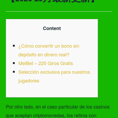
Content
¿Cómo convertir un bono sin
depósito en dinero real?
MelBet – 220 Giros Gratis
Selección exclusiva para nuestros
jugadores
Por otro lado, en el caso particular de los casinos
que aceptan criptomonedas, los retiros con