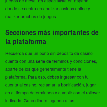
juegos de mesa. Es especialista en España,
donde se centra en analizar casinos online y
realizar pruebas de juegos.
Secciones más importantes de
la plataforma
Recuerda que un bono sin deposito de casino
cuenta con una serie de términos y condiciones,
aparte de los que generalmente tiene la
plataforma. Para eso, debes ingresar con tu
cuenta al casino, reclamar la bonificación, jugar
en el tiempo determinado y cumplir con el rollover
indicado. Gana dinero jugando a tus