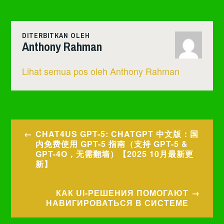
DITERBITKAN OLEH
Anthony Rahman
Lihat semua pos oleh Anthony Rahman
Navigasi
CHAT4US GPT-5: CHATGPT 中文版：国
pos
内免费使用 GPT-5 指南（支持 GPT-5 &
GPT-4O，无需翻墙）【2025 10月最新更
新】
КАК UI-РЕШЕНИЯ ПОМОГАЮТ
НАВИГИРОВАТЬСЯ В СИСТЕМЕ