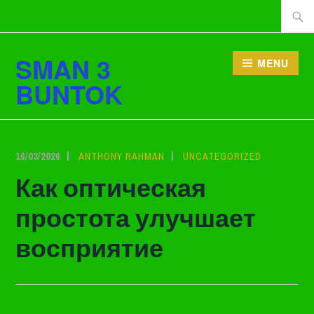
Lewati
Cari
ke
tentan
konten
SMAN 3
MENU
BUNTOK
16/03/2026
ANTHONY RAHMAN
UNCATEGORIZED
Как оптическая
простота улучшает
восприятие