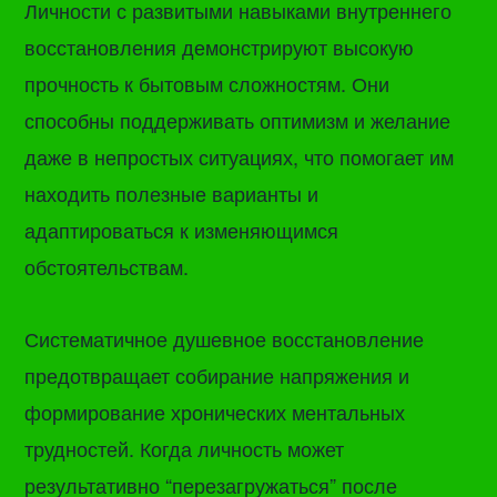
Личности с развитыми навыками внутреннего
восстановления демонстрируют высокую
прочность к бытовым сложностям. Они
способны поддерживать оптимизм и желание
даже в непростых ситуациях, что помогает им
находить полезные варианты и
адаптироваться к изменяющимся
обстоятельствам.
Систематичное душевное восстановление
предотвращает собирание напряжения и
формирование хронических ментальных
трудностей. Когда личность может
результативно “перезагружаться” после