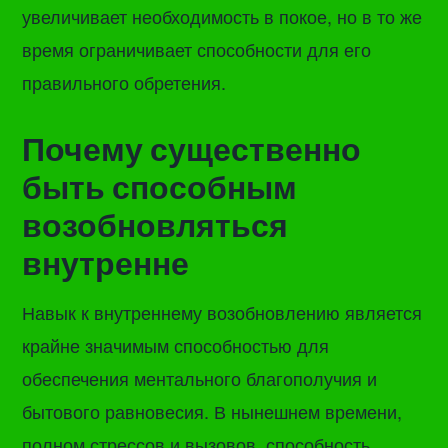
увеличивает необходимость в покое, но в то же
время ограничивает способности для его
правильного обретения.
Почему существенно
быть способным
возобновляться
внутренне
Навык к внутреннему возобновлению является
крайне значимым способностью для
обеспечения ментального благополучия и
бытового равновесия. В нынешнем времени,
полном стрессов и вызовов, способность