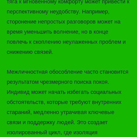
тяга к мгновенному комфорту может привести к
перспективному неудобству. Например,
сторонение непростых разговоров может на
время уменьшить волнение, но в конце
повлечь к скоплению неулаженных проблем и
снижению связей.
Межличностная обособление часто становится
результатом чрезмерного поиска покоя.
Индивид может начать избегать социальных
обстоятельств, которые требуют внутренних
стараний, медленно утрачивая ключевые
связи и поддержку людей. Это создает
изолированный цикл, где изоляция