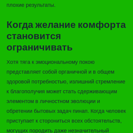
плохие результаты.
Когда желание комфорта
становится
ограничивать
Хотя тяга к эмоциональному покою
представляет собой органичной и в общем
здоровой потребностью, излишний стремление
к благополучия может стать сдерживающим
элементом в личностном эволюции и
обретении бытовых задач пинап. Когда человек
приступает к сторониться всех обстоятельств,
могущих породить даже незначительный