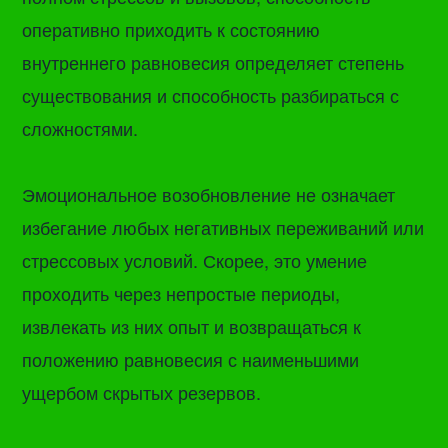
оперативно приходить к состоянию
внутреннего равновесия определяет степень
существования и способность разбираться с
сложностями.
Эмоциональное возобновление не означает
избегание любых негативных переживаний или
стрессовых условий. Скорее, это умение
проходить через непростые периоды,
извлекать из них опыт и возвращаться к
положению равновесия с наименьшими
ущербом скрытых резервов.