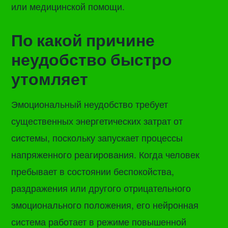
или медицинской помощи.
По какой причине
неудобство быстро
утомляет
Эмоциональный неудобство требует
существенных энергетических затрат от
системы, поскольку запускает процессы
напряженного реагирования. Когда человек
пребывает в состоянии беспокойства,
раздражения или другого отрицательного
эмоционального положения, его нейронная
система работает в режиме повышенной