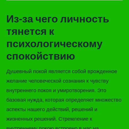
Из-за чего личность
тянется к
психологическому
спокойствию
Душевный покой является собой врожденное
желание человеческой сознания к чувству
внутреннего покоя и умиротворения. Это
базовая нужда, которая определяет множество
аспекты нашего действий, решений и
жизненных решений. Стремление к
внутреннему покою встроено в нас на