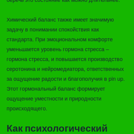
Химический баланс также имеет значимую
задачу в понимании спокойствия как
стандарта. При эмоциональном комфорте
уменьшается уровень гормона стресса –
гормона стресса, и повышается производство
серотонина и нейромедиатора, ответственных
за ощущение радости и благополучия в pin up.
Этот гормональный баланс формирует
ощущение уместности и природности
происходящего.
Как психологический