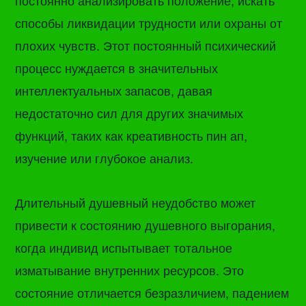
способы ликвидации трудности или охраны от
плохих чувств. Этот постоянный психический
процесс нуждается в значительных
интеллектуальных запасов, давая
недостаточно сил для других значимых
функций, таких как креативность пин ап,
изучение или глубокое анализ.
Длительный душевный неудобство может
привести к состоянию душевного выгорания,
когда индивид испытывает тотальное
изматывание внутренних ресурсов. Это
состояние отличается безразличием, падением