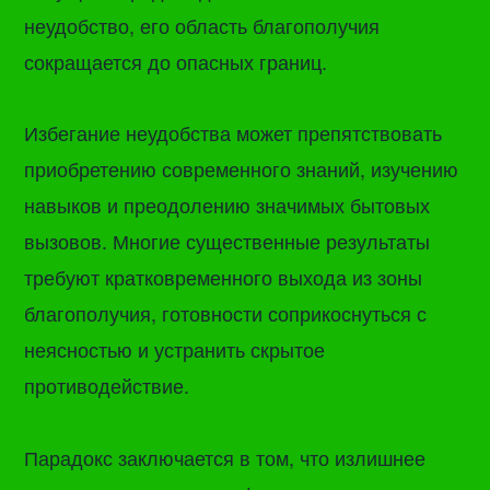
неудобство, его область благополучия
сокращается до опасных границ.
Избегание неудобства может препятствовать
приобретению современного знаний, изучению
навыков и преодолению значимых бытовых
вызовов. Многие существенные результаты
требуют кратковременного выхода из зоны
благополучия, готовности соприкоснуться с
неясностью и устранить скрытое
противодействие.
Парадокс заключается в том, что излишнее