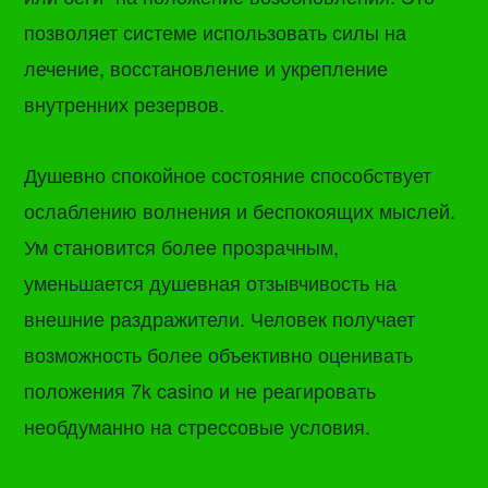
позволяет системе использовать силы на
лечение, восстановление и укрепление
внутренних резервов.
Душевно спокойное состояние способствует
ослаблению волнения и беспокоящих мыслей.
Ум становится более прозрачным,
уменьшается душевная отзывчивость на
внешние раздражители. Человек получает
возможность более объективно оценивать
положения 7k casino и не реагировать
необдуманно на стрессовые условия.