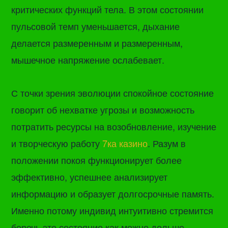
критических функций тела. В этом состоянии
пульсовой темп уменьшается, дыхание
делается размеренным и размеренным,
мышечное напряжение ослабевает.
С точки зрения эволюции спокойное состояние
говорит об нехватке угрозы и возможность
потратить ресурсы на возобновление, изучение
и творческую работу
7ка казино
. Разум в
положении покоя функционирует более
эффективно, успешнее анализирует
информацию и образует долгосрочные память.
Именно потому индивид интуитивно стремится
беречь это состояние как можно дольше.