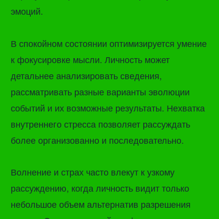
эмоций.
В спокойном состоянии оптимизируется умение
к фокусировке мысли. Личность может
детальнее анализировать сведения,
рассматривать разные варианты эволюции
событий и их возможные результаты. Нехватка
внутреннего стресса позволяет рассуждать
более организованно и последовательно.
Волнение и страх часто влекут к узкому
рассуждению, когда личность видит только
небольшое объем альтернатив разрешения