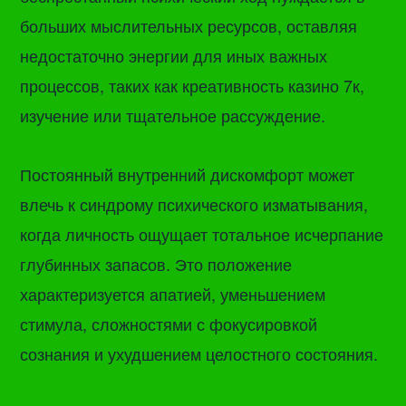
больших мыслительных ресурсов, оставляя
недостаточно энергии для иных важных
процессов, таких как креативность казино 7к,
изучение или тщательное рассуждение.
Постоянный внутренний дискомфорт может
влечь к синдрому психического изматывания,
когда личность ощущает тотальное исчерпание
глубинных запасов. Это положение
характеризуется апатией, уменьшением
стимула, сложностями с фокусировкой
сознания и ухудшением целостного состояния.