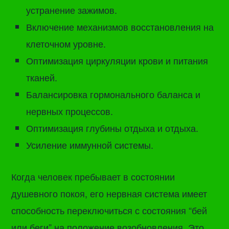
устранение зажимов.
Включение механизмов восстановления на
клеточном уровне.
Оптимизация циркуляции крови и питания
тканей.
Балансировка гормонального баланса и
нервных процессов.
Оптимизация глубины отдыха и отдыха.
Усиление иммунной системы.
Когда человек пребывает в состоянии
душевного покоя, его нервная система имеет
способность переключиться с состояния “бей
или беги” на положение возобновления. Это