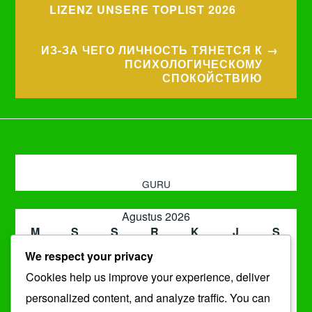
pos
LIZENZ UNSERE TOPLIST 2026
ИЗ-ЗА ЧЕГО ЛИЧНОСТЬ ТЯНЕТСЯ К
ПСИХОЛОГИЧЕСКОМУ
СПОКОЙСТВИЮ
GURU
Agustus 2026
M
S
S
R
K
J
S
1
We respect your privacy
2
3
4
5
6
7
8
Cookies help us improve your experience, deliver
9
10
11
12
13
14
15
16
17
18
19
20
21
22
personalized content, and analyze traffic. You can
23
24
25
26
27
28
29