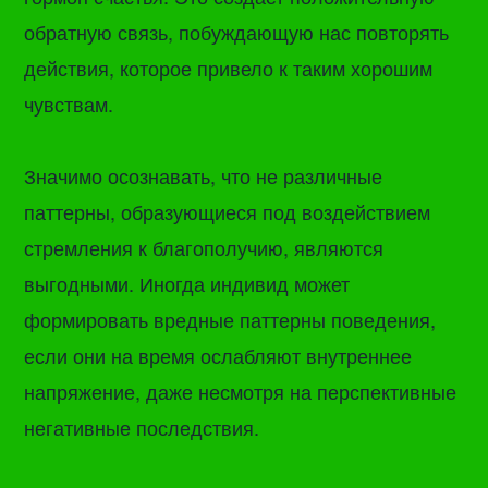
обратную связь, побуждающую нас повторять
действия, которое привело к таким хорошим
чувствам.
Значимо осознавать, что не различные
паттерны, образующиеся под воздействием
стремления к благополучию, являются
выгодными. Иногда индивид может
формировать вредные паттерны поведения,
если они на время ослабляют внутреннее
напряжение, даже несмотря на перспективные
негативные последствия.