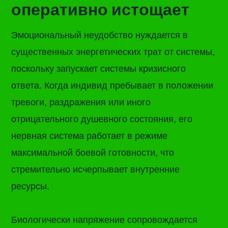
оперативно истощает
Эмоциональный неудобство нуждается в
существенных энергетических трат от системы,
поскольку запускает системы кризисного
ответа. Когда индивид пребывает в положении
тревоги, раздражения или иного
отрицательного душевного состояния, его
нервная система работает в режиме
максимальной боевой готовности, что
стремительно исчерпывает внутренние
ресурсы.
Биологически напряжение сопровождается