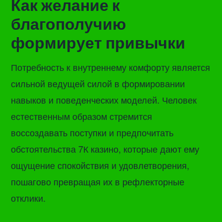
Как желание к
благополучию
формирует привычки
Потребность к внутреннему комфорту является
сильной ведущей силой в формировании
навыков и поведенческих моделей. Человек
естественным образом стремится
воссоздавать поступки и предпочитать
обстоятельства 7К казино, которые дают ему
ощущение спокойствия и удовлетворения,
пошагово превращая их в рефлекторные
отклики.