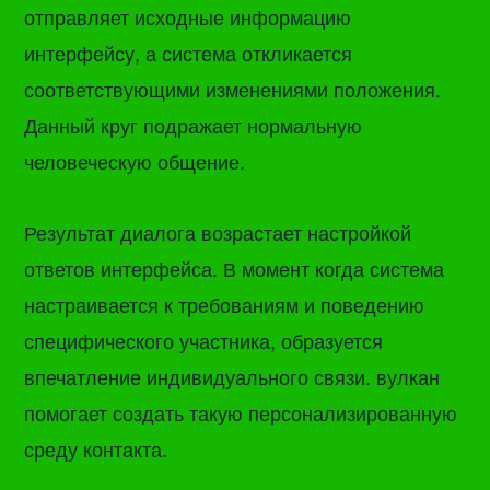
отправляет исходные информацию
интерфейсу, а система откликается
соответствующими изменениями положения.
Данный круг подражает нормальную
человеческую общение.
Результат диалога возрастает настройкой
ответов интерфейса. В момент когда система
настраивается к требованиям и поведению
специфического участника, образуется
впечатление индивидуального связи. вулкан
помогает создать такую персонализированную
среду контакта.