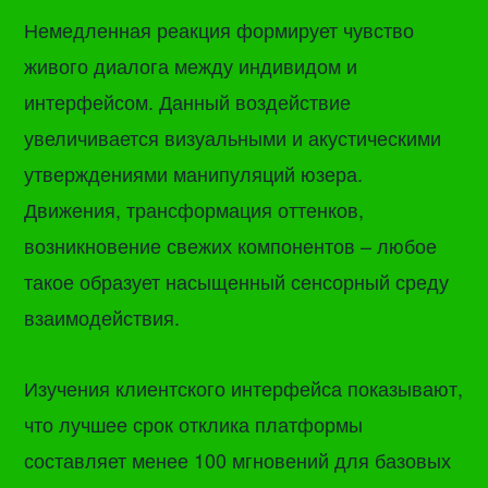
Немедленная реакция формирует чувство
живого диалога между индивидом и
интерфейсом. Данный воздействие
увеличивается визуальными и акустическими
утверждениями манипуляций юзера.
Движения, трансформация оттенков,
возникновение свежих компонентов – любое
такое образует насыщенный сенсорный среду
взаимодействия.
Изучения клиентского интерфейса показывают,
что лучшее срок отклика платформы
составляет менее 100 мгновений для базовых