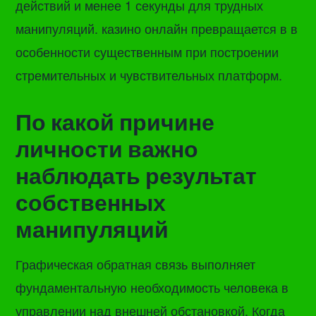
действий и менее 1 секунды для трудных
манипуляций. казино онлайн превращается в в
особенности существенным при построении
стремительных и чувствительных платформ.
По какой причине
личности важно
наблюдать результат
собственных
манипуляций
Графическая обратная связь выполняет
фундаментальную необходимость человека в
управлении над внешней обстановкой. Когда