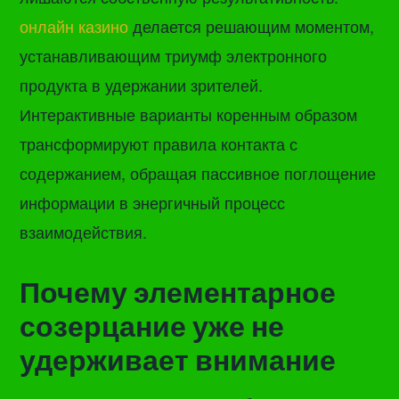
онлайн казино
делается решающим моментом,
устанавливающим триумф электронного
продукта в удержании зрителей.
Интерактивные варианты коренным образом
трансформируют правила контакта с
содержанием, обращая пассивное поглощение
информации в энергичный процесс
взаимодействия.
Почему элементарное
созерцание уже не
удерживает внимание