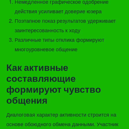
Немедленное графическое одобрение
действия усиливает доверие юзера
Поэтапное показ результатов удерживает
заинтересованность к ходу
Различные типы отклика формируют
многоуровневое общение
Как активные
составляющие
формируют чувство
общения
Диалоговая характер активности строится на
основе обоюдного обмена данными. Участник