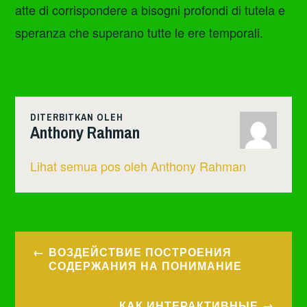
atte di corrispondere a bisogni profondi di tutela e
speranza che superano tutte le ere temporali.
DITERBITKAN OLEH
Anthony Rahman
Lihat semua pos oleh Anthony Rahman
Navigasi
ВОЗДЕЙСТВИЕ ПОСТРОЕНИЯ
pos
СОДЕРЖАНИЯ НА ПОНИМАНИЕ
КАК ИНТЕРАКТИВНЫЕ