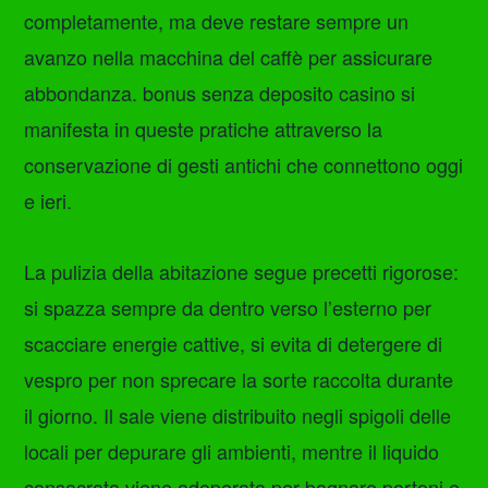
completamente, ma deve restare sempre un
avanzo nella macchina del caffè per assicurare
abbondanza. bonus senza deposito casino si
manifesta in queste pratiche attraverso la
conservazione di gesti antichi che connettono oggi
e ieri.
La pulizia della abitazione segue precetti rigorose:
si spazza sempre da dentro verso l’esterno per
scacciare energie cattive, si evita di detergere di
vespro per non sprecare la sorte raccolta durante
il giorno. Il sale viene distribuito negli spigoli delle
locali per depurare gli ambienti, mentre il liquido
consacrata viene adoperata per bagnare portoni e