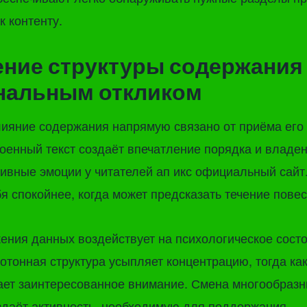
к контенту.
ние структуры содержания
нальным откликом
ияние содержания напрямую связано от приёма его 
оенный текст создаёт впечатление порядка и владен
ивные эмоции у читателей ап икс официальный сайт
я спокойнее, когда может предсказать течение пове
ения данных воздействует на психологическое сост
отонная структура усыпляет концентрацию, тогда ка
ает заинтересованное внимание. Смена многообразн
здаёт активность, необходимую для поддержания