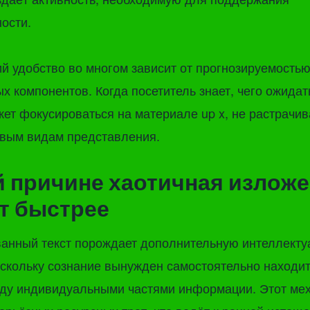
ости.
й удобство во многом зависит от прогнозируемость
х компонентов. Когда посетитель знает, чего ожидат
жет фокусироваться на материале up x, не растрачи
овым видам представления.
й причине хаотичная излож
т быстрее
ванный текст порождает дополнительную интеллект
скольку сознание вынужден самостоятельно находит
ду индивидуальными частями информации. Этот ме