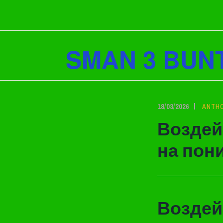
Lewati
ke
konten
SMAN 3 BUN
18/03/2026
ANTH
Воздей
на пон
Воздей