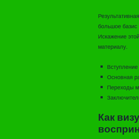
Результативная
большое базис 
Искажение этой
материалу.
Вступление 
Основная р
Переходы м
Заключител
Как виз
восприн