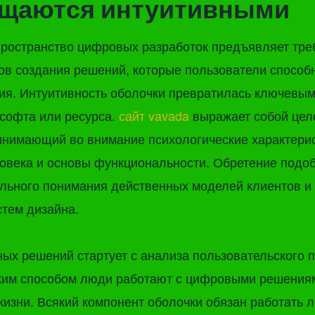
щаются интуитивными
ространство цифровых разработок предъявляет тре
в создания решений, которые пользователи способн
ия. Интуитивность оболочки превратилась ключевы
 софта или ресурса.
сайт vavada
выражает собой цел
инимающий во внимание психологические характери
ловека и основы функциональности. Обретение подо
ального понимания действенных моделей клиентов и
тем дизайна.
ых решений стартует с анализа пользовательского п
аким способом люди работают с цифровыми решения
изни. Всякий компонент оболочки обязан работать л