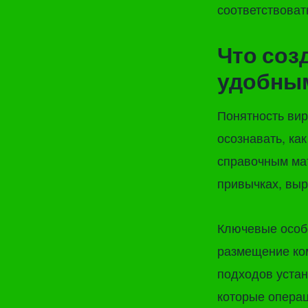
соответствоват
Что соз
удобным
Понятность ви
осознавать, ка
справочным ма
привычках, выр
Ключевые особ
размещение ко
подходов устан
которые операц