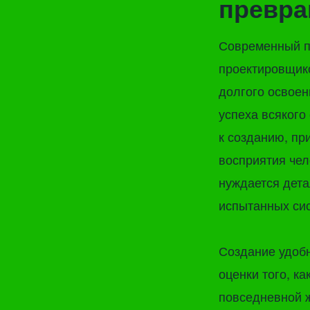
превра
Современный п
проектировщико
долгого освоен
успеха всякого
к созданию, пр
восприятия че
нуждается дет
испытанных сис
Создание удобн
оценки того, к
повседневной ж