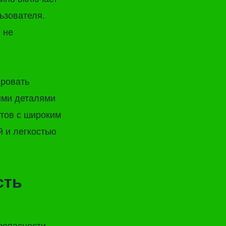
ьзователя.
 не
ировать
ими деталями
тов с широким
 и легкостью
сть
зопасности