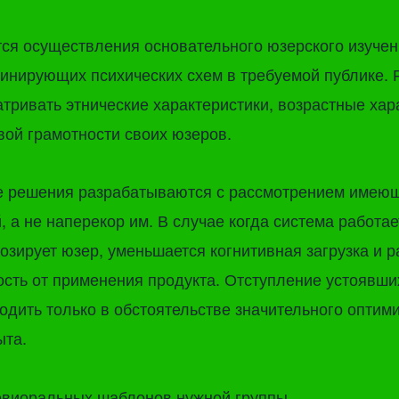
ся осуществления основательного юзерского изучен
нирующих психических схем в требуемой публике. 
тривать этнические характеристики, возрастные хар
ой грамотности своих юзеров.
е решения разрабатываются с рассмотрением имею
 а не наперекор им. В случае когда система работает
озирует юзер, уменьшается когнитивная загрузка и р
сть от применения продукта. Отступление устоявш
одить только в обстоятельстве значительного оптим
ыта.
евиоральных шаблонов нужной группы