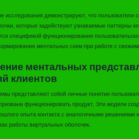
е исследования демонстрируют, что пользователи с
очки, которые задействуют узнаваемые паттерны ко
тся спецификой функционирования пользовательско
ормирования ментальных схем при работе с свежим
ние ментальных представ
й клиентов
емы представляют собой личные понятия пользовате
призвана функционировать продукт. Эти модели соз
ошлого опыта контакта с аналогичными решениями 
вах работы виртуальных оболочек.