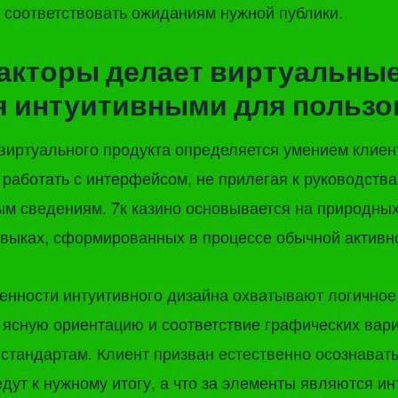
 соответствовать ожиданиям нужной публики.
акторы делает виртуальны
 интуитивными для пользо
виртуального продукта определяется умением клиен
к работать с интерфейсом, не прилегая к руководств
м сведениям. 7к казино основывается на природных
выках, сформированных в процессе обычной активн
енности интуитивного дизайна охватывают логично
ясную ориентацию и соответствие графических вар
тандартам. Клиент призван естественно осознавать,
дут к нужному итогу, а что за элементы являются и