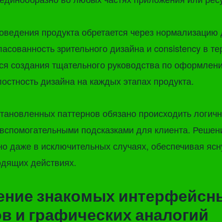
оведения продукта обретается через нормализацию
ласованность зрительного дизайна и consistency в те
ся создания тщательного руководства по оформлени
лостность дизайна на каждых этапах продукта.
тановленных паттернов обязано происходить логичн
 вспомогательными подсказками для клиента. Решен
но даже в исключительных случаях, обеспечивая яс
одящих действиях.
ение знакомых интерфейсн
в и графических аналогий