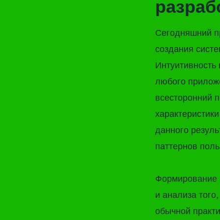
разраб
Сегодняшний пр
создания систе
Интуитивность
любого прилож
всесторонний 
характеристики
данного резуль
паттернов поль
Формирование п
и анализа того
обычной практ