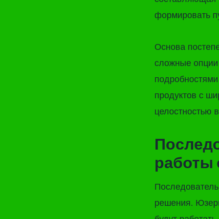
формировать п
Основа постепе
сложные опции 
подробностями 
продуктов с ши
целостностью в
Последо
работы
Последователь
решения. Юзер
будут работать