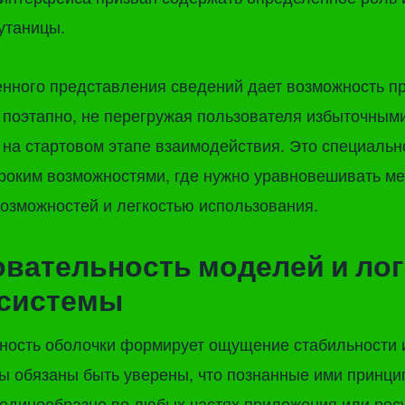
утаницы.
нного представления сведений дает возможность п
поэтапно, не перегружая пользователя избыточным
на стартовом этапе взаимодействия. Это специальн
роким возможностями, где нужно уравновешивать м
озможностей и легкостью использования.
вательность моделей и ло
 системы
ность оболочки формирует ощущение стабильности 
ы обязаны быть уверены, что познанные ими принци
 единообразно во любых частях приложения или рес