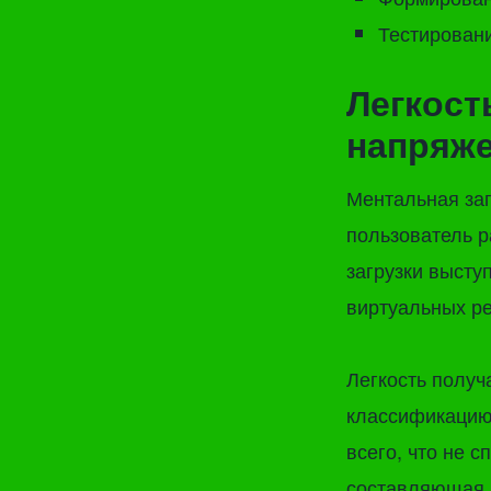
Тестировани
Легкост
напряже
Ментальная заг
пользователь р
загрузки выст
виртуальных р
Легкость получ
классификацию 
всего, что не 
составляющая 