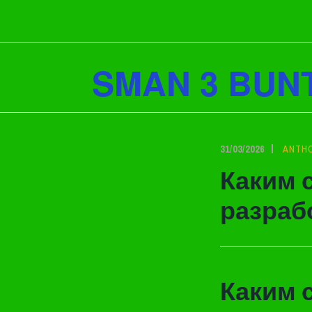
Lewati
ke
konten
SMAN 3 BUN
31/03/2026
ANTH
Каким 
разраб
Каким 