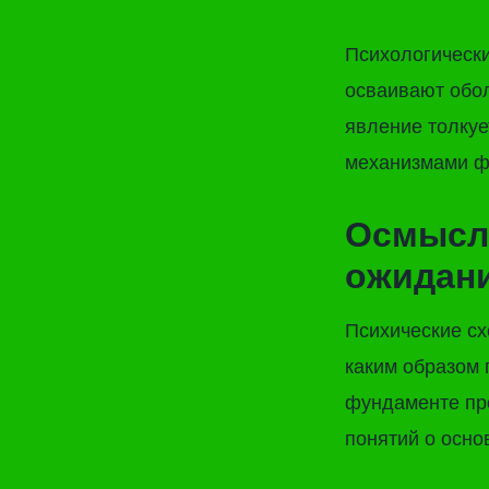
Психологически
осваивают обол
явление толкуе
механизмами ф
Осмысле
ожидани
Психические сх
каким образом 
фундаменте пр
понятий о осно