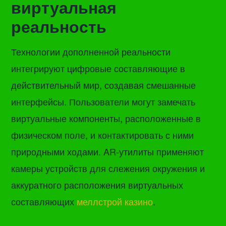
виртуальная
реальность
Технологии дополненной реальности
интегрируют цифровые составляющие в
действительный мир, создавая смешанные
интерфейсы. Пользователи могут замечать
виртуальные компоненты, расположенные в
физическом поле, и контактировать с ними
природными ходами. AR-утилиты применяют
камеры устройств для слежения окружения и
аккуратного расположения виртуальных
составляющих
меллстрой казино
.