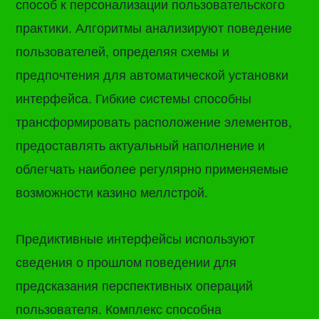
способ к персонализации пользовательского
практики. Алгоритмы анализируют поведение
пользователей, определяя схемы и
предпочтения для автоматической установки
интерфейса. Гибкие системы способны
трансформировать расположение элементов,
предоставлять актуальный наполнение и
облегчать наиболее регулярно применяемые
возможности казино меллстрой.
Предиктивные интерфейсы используют
сведения о прошлом поведении для
предсказания перспективных операций
пользователя. Комплекс способна