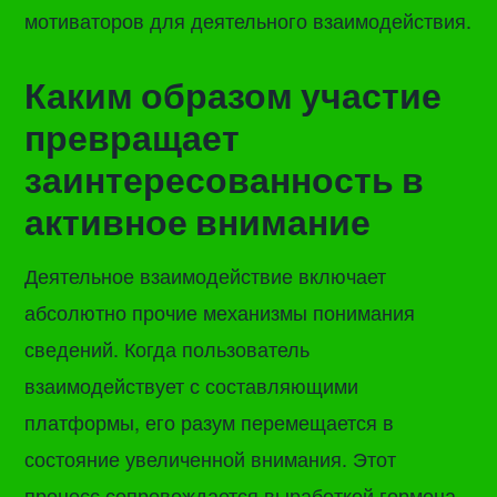
мотиваторов для деятельного взаимодействия.
Каким образом участие
превращает
заинтересованность в
активное внимание
Деятельное взаимодействие включает
абсолютно прочие механизмы понимания
сведений. Когда пользователь
взаимодействует с составляющими
платформы, его разум перемещается в
состояние увеличенной внимания. Этот
процесс сопровождается выработкой гормона