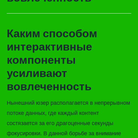
Каким способом
интерактивные
компоненты
усиливают
вовлеченность
Нынешний юзер располагается в непрерывном
потоке данных, где каждый контент
состязается за его драгоценные секунды
фокусировки. В данной борьбе за внимание