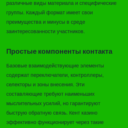
различные виды материала и специфические
группы. Каждый формат имеет свои
преимущества и минусы в среде
заинтересованности участников.
Простые компоненты контакта
Базовые взаимодействующие элементы
содержат переключатели, контроллеры,
селекторы и зоны внесения. Эти
составляющие требуют наименьших
мыслительных усилий, но гарантируют
быструю обратную связь. Кент казино
эффективно функционирует через такие