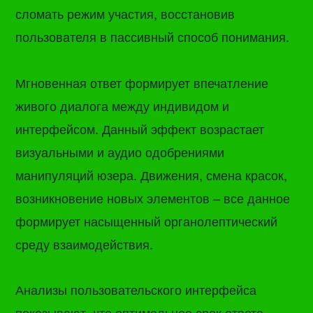
сломать режим участия, восстановив
пользователя в пассивный способ понимания.
Мгновенная ответ формирует впечатление
живого диалога между индивидом и
интерфейсом. Данный эффект возрастает
визуальными и аудио одобрениями
манипуляций юзера. Движения, смена красок,
возникновение новых элементов – все данное
формирует насыщенный органолептический
среду взаимодействия.
Анализы пользовательского интерфейса
показывают, что оптимальное срок ответа