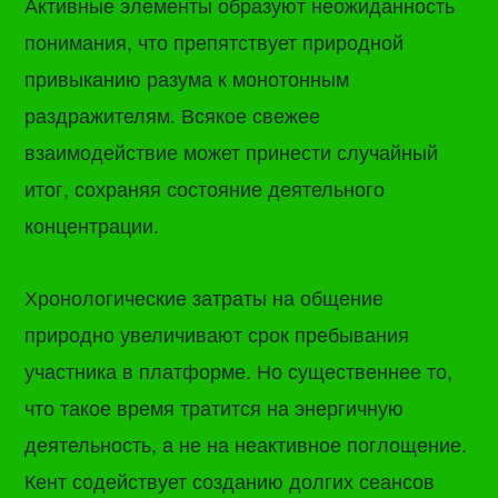
Активные элементы образуют неожиданность
понимания, что препятствует природной
привыканию разума к монотонным
раздражителям. Всякое свежее
взаимодействие может принести случайный
итог, сохраняя состояние деятельного
концентрации.
Хронологические затраты на общение
природно увеличивают срок пребывания
участника в платформе. Но существеннее то,
что такое время тратится на энергичную
деятельность, а не на неактивное поглощение.
Кент содействует созданию долгих сеансов