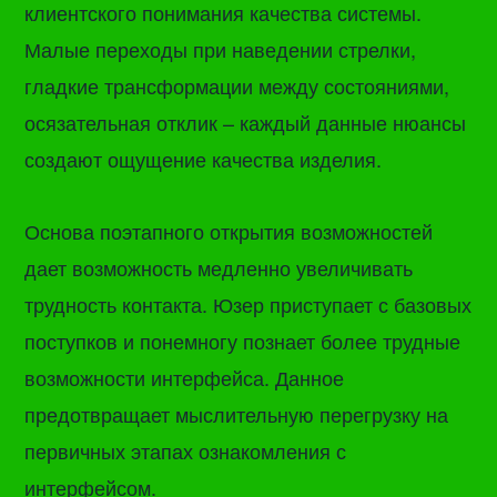
клиентского понимания качества системы.
Малые переходы при наведении стрелки,
гладкие трансформации между состояниями,
осязательная отклик – каждый данные нюансы
создают ощущение качества изделия.
Основа поэтапного открытия возможностей
дает возможность медленно увеличивать
трудность контакта. Юзер приступает с базовых
поступков и понемногу познает более трудные
возможности интерфейса. Данное
предотвращает мыслительную перегрузку на
первичных этапах ознакомления с
интерфейсом.