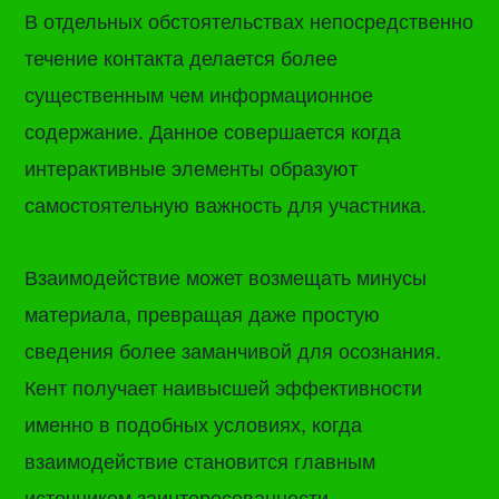
В отдельных обстоятельствах непосредственно
течение контакта делается более
существенным чем информационное
содержание. Данное совершается когда
интерактивные элементы образуют
самостоятельную важность для участника.
Взаимодействие может возмещать минусы
материала, превращая даже простую
сведения более заманчивой для осознания.
Кент получает наивысшей эффективности
именно в подобных условиях, когда
взаимодействие становится главным
источником заинтересованности.