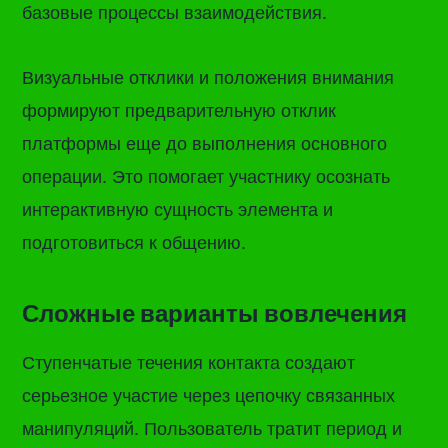
базовые процессы взаимодействия.
Визуальные отклики и положения внимания
формируют предварительную отклик
платформы еще до выполнения основного
операции. Это помогает участнику осознать
интерактивную сущность элемента и
подготовиться к общению.
Сложные варианты вовлечения
Ступенчатые течения контакта создают
серьезное участие через цепочку связанных
манипуляций. Пользователь тратит период и