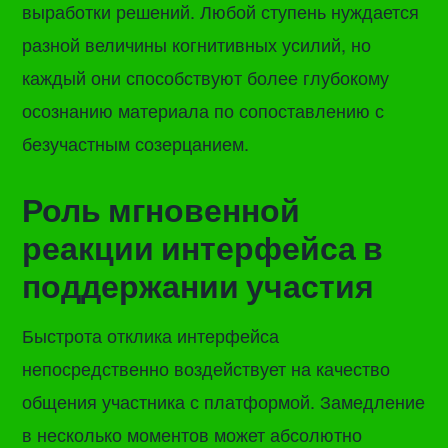
выработки решений. Любой ступень нуждается
разной величины когнитивных усилий, но
каждый они способствуют более глубокому
осознанию материала по сопоставлению с
безучастным созерцанием.
Роль мгновенной
реакции интерфейса в
поддержании участия
Быстрота отклика интерфейса
непосредственно воздействует на качество
общения участника с платформой. Замедление
в несколько моментов может абсолютно