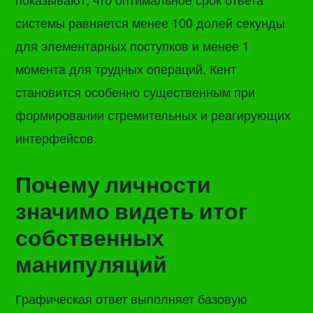
системы равняется менее 100 долей секунды
для элементарных поступков и менее 1
момента для трудных операций. Кент
становится особенно существенным при
формировании стремительных и реагирующих
интерфейсов.
Почему личности
значимо видеть итог
собственных
манипуляций
Графическая ответ выполняет базовую