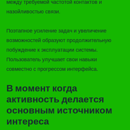
между требуемой частотой контактов и
назойливостью связи.
Поэтапное усиление задач и увеличение
возможностей образуют продолжительную
побуждение к эксплуатации системы.
Пользователь улучшает свои навыки
совместно с прогрессом интерфейса.
В момент когда
активность делается
основным источником
интереса