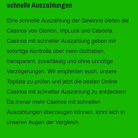
schnelle Auszahlungen
Eine schnelle Auszahlung der Gewinne bieten die
Casinos von Glorion, VipLuck und Casoola.
Casinos mit schneller Auszahlung geben mir
sofortige Kontrolle über mein Guthaben,
transparent, zuverlässig und ohne unnötige
Verzögerungen. Wir empfehlen euch, unsere
Topliste zu prüfen und jetzt die besten Online
Casinos mit schneller Auszahlung zu entdecken!
Da immer mehr Casinos mit schnellen
Auszahlungen überzeugen können, lohnt sich in
unseren Augen der Vergleich.