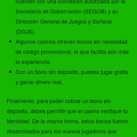
cuenten con una concesión autorizada por la
Secretaría de Gobernación (SEGOB) y su
Dirección General de Juegos y Sorteos
(DGJS).
Algunos casinos ofrecen bonos sin necesidad
de código promocional, lo que facilita aún más
la experiencia.
Con un bono sin depósito, puedes jugar gratis
y ganar dinero real.
Finalmente, para poder cobrar un bono sin
depósito, debes permitir que el casino verifique tu
identidad. De la misma forma, estos bonos fueron
desarrollados para los nuevos jugadores que