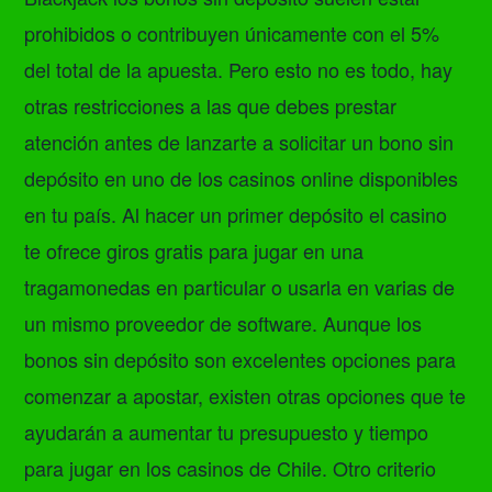
prohibidos o contribuyen únicamente con el 5%
del total de la apuesta. Pero esto no es todo, hay
otras restricciones a las que debes prestar
atención antes de lanzarte a solicitar un bono sin
depósito en uno de los casinos online disponibles
en tu país. Al hacer un primer depósito el casino
te ofrece giros gratis para jugar en una
tragamonedas en particular o usarla en varias de
un mismo proveedor de software. Aunque los
bonos sin depósito son excelentes opciones para
comenzar a apostar, existen otras opciones que te
ayudarán a aumentar tu presupuesto y tiempo
para jugar en los casinos de Chile. Otro criterio