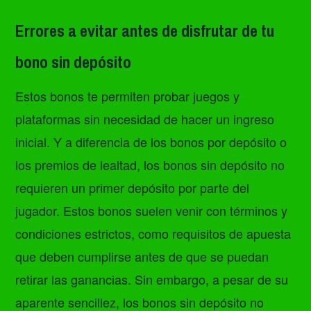
Errores a evitar antes de disfrutar de tu
bono sin depósito
Estos bonos te permiten probar juegos y
plataformas sin necesidad de hacer un ingreso
inicial. Y a diferencia de los bonos por depósito o
los premios de lealtad, los bonos sin depósito no
requieren un primer depósito por parte del
jugador. Estos bonos suelen venir con términos y
condiciones estrictos, como requisitos de apuesta
que deben cumplirse antes de que se puedan
retirar las ganancias. Sin embargo, a pesar de su
aparente sencillez, los bonos sin depósito no