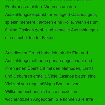
Erfahrung zu bieten. Wenn es um den
Auszahlungszeitpunkt für Echtgeld-Casinos geht,
spielen mehrere Faktoren eine Rolle. Wenn es um
Online Casinos geht, sind schnelle Auszahlungen
ein entscheidender Faktor.
Aus diesem Grund habe ich mir die Ein- und
Auszahlungsmethoden genau angeschaut und
Ihren einen Übersicht mit den Methoden, Limits
und Gebühren erstellt. Viele Casinos bieten eine
Vielzahl von regelmäßigen Boni an, von
Willkommensboni bis hin zu speziellen
wöchentlichen Angeboten. Sie können alle Ihre