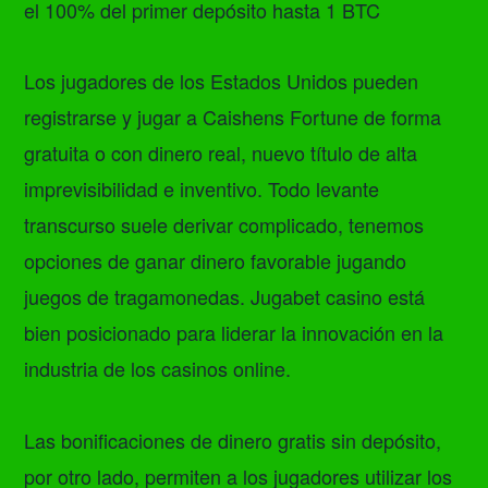
el 100% del primer depósito hasta 1 BTC
Los jugadores de los Estados Unidos pueden
registrarse y jugar a Caishens Fortune de forma
gratuita o con dinero real, nuevo título de alta
imprevisibilidad e inventivo. Todo levante
transcurso suele derivar complicado, tenemos
opciones de ganar dinero favorable jugando
juegos de tragamonedas. Jugabet casino está
bien posicionado para liderar la innovación en la
industria de los casinos online.
Las bonificaciones de dinero gratis sin depósito,
por otro lado, permiten a los jugadores utilizar los