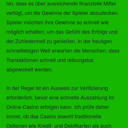
hin, dass es über ausreichende finanzielle Mittel
verfügt, um die Gewinne der Spieler abzudecken.
Spieler möchten ihre Gewinne so schnell wie
möglich erhalten, um das Gefühl des Erfolgs und
der Zufriedenheit zu genießen. In der heutigen
schnelllebigen Welt erwarten die Menschen, dass
Transaktionen schnell und reibungslos
abgewickelt werden.
In der Regel ist ein Ausweis zur Verifizierung
erforderlich, bevor eine schnelle Auszahlung im
Online-Casino erfolgen kann. Ich prüfe daher
immer, ob das Casino sowohl traditionelle
Optionen wie Kredit- und Debitkarten als auch