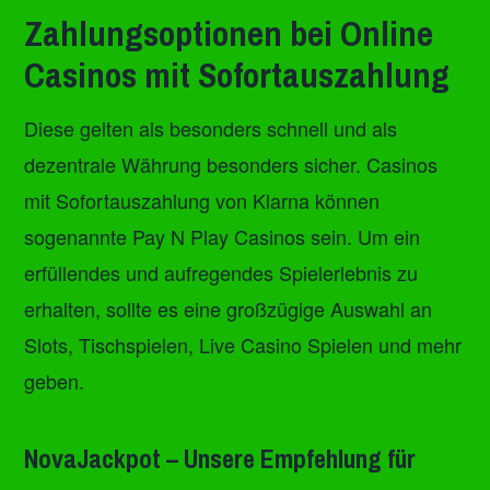
Zahlungsoptionen bei Online
Casinos mit Sofortauszahlung
Diese gelten als besonders schnell und als
dezentrale Währung besonders sicher. Casinos
mit Sofortauszahlung von Klarna können
sogenannte Pay N Play Casinos sein. Um ein
erfüllendes und aufregendes Spielerlebnis zu
erhalten, sollte es eine großzügige Auswahl an
Slots, Tischspielen, Live Casino Spielen und mehr
geben.
NovaJackpot – Unsere Empfehlung für