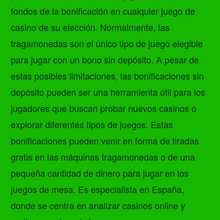
fondos de la bonificación en cualquier juego de
casino de su elección. Normalmente, las
tragamonedas son el único tipo de juego elegible
para jugar con un bono sin depósito. A pesar de
estas posibles limitaciones, las bonificaciones sin
depósito pueden ser una herramienta útil para los
jugadores que buscan probar nuevos casinos o
explorar diferentes tipos de juegos. Estas
bonificaciones pueden venir en forma de tiradas
gratis en las máquinas tragamonedas o de una
pequeña cantidad de dinero para jugar en los
juegos de mesa. Es especialista en España,
donde se centra en analizar casinos online y