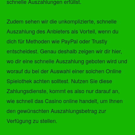
schnelle Auszahlungen erfüllst.
Zudem sehen wir die unkomplizierte, schnelle
Auszahlung des Anbieters als Vorteil, wenn du
dich für Methoden wie PayPal oder Trustly
entscheidest. Genau deshalb zeigen wir dir hier,
wo dir eine schnelle Auszahlung geboten wird und
worauf du bei der Auswahl einer solchen Online
Spielothek achten solltest. Nutzen Sie diese
Zahlungsdienste, kommt es also nur darauf an,
wie schnell das Casino online handelt, um Ihnen
den gewünschten Auszahlungsbetrag zur
Verfügung zu stellen.