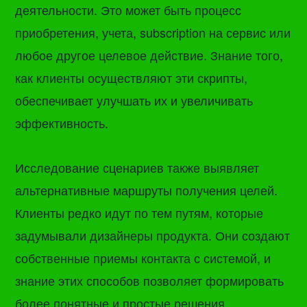
деятельности. Это может быть процесс
приобретения, учета, subscription на сервис или
любое другое целевое действие. Знание того,
как клиенты осуществляют эти скрипты,
обеспечивает улучшать их и увеличивать
эффективность.
Исследование сценариев также выявляет
альтернативные маршруты получения целей.
Клиенты редко идут по тем путям, которые
задумывали дизайнеры продукта. Они создают
собственные приемы контакта с системой, и
знание этих способов позволяет формировать
более понятные и простые решения.