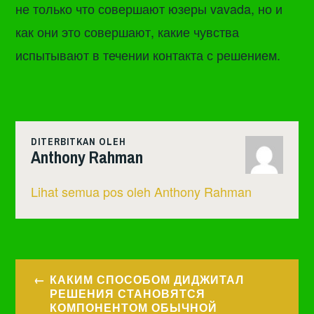
не только что совершают юзеры vavada, но и
как они это совершают, какие чувства
испытывают в течении контакта с решением.
DITERBITKAN OLEH
Anthony Rahman
Lihat semua pos oleh Anthony Rahman
Navigasi
КАКИМ СПОСОБОМ ДИДЖИТАЛ
pos
РЕШЕНИЯ СТАНОВЯТСЯ
КОМПОНЕНТОМ ОБЫЧНОЙ