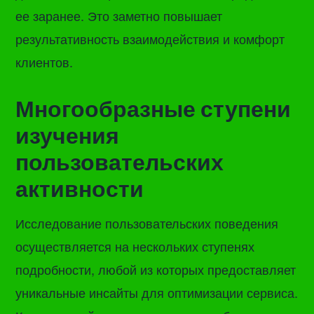
ее заранее. Это заметно повышает
результативность взаимодействия и комфорт
клиентов.
Многообразные ступени
изучения
пользовательских
активности
Исследование пользовательских поведения
осуществляется на нескольких ступенях
подробности, любой из которых предоставляет
уникальные инсайты для оптимизации сервиса.