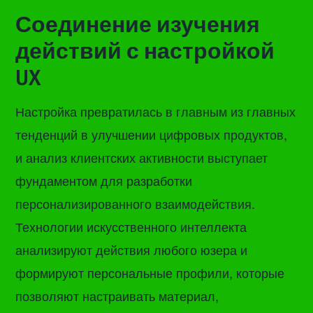
Соединение изучения
действий с настройкой
UX
Настройка превратилась в главным из главных
тенденций в улучшении цифровых продуктов,
и анализ клиентских активности выступает
фундаментом для разработки
персонализированного взаимодействия.
Технологии искусственного интеллекта
анализируют действия любого юзера и
формируют персональные профили, которые
позволяют настраивать материал,