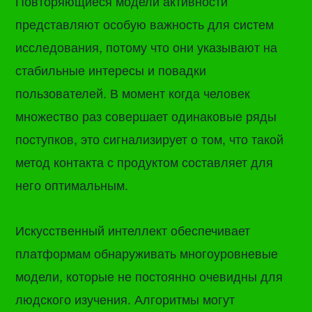
Повторяющиеся модели активности
представляют особую важность для систем
исследования, потому что они указывают на
стабильные интересы и повадки
пользователей. В момент когда человек
множество раз совершает одинаковые ряды
поступков, это сигнализирует о том, что такой
метод контакта с продуктом составляет для
него оптимальным.
Искусственный интеллект обеспечивает
платформам обнаруживать многоуровневые
модели, которые не постоянно очевидны для
людского изучения. Алгоритмы могут