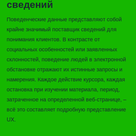
сведений
Поведенческие данные представляют собой
крайне значимый поставщик сведений для
понимания клиентов. В контрасте от
социальных особенностей или заявленных
склонностей, поведение людей в электронной
обстановке отражают их истинные запросы и
намерения. Каждое действие курсора, каждая
остановка при изучении материала, период,
затраченное на определенной веб-странице, –
всё это составляет подробную представление
UX.