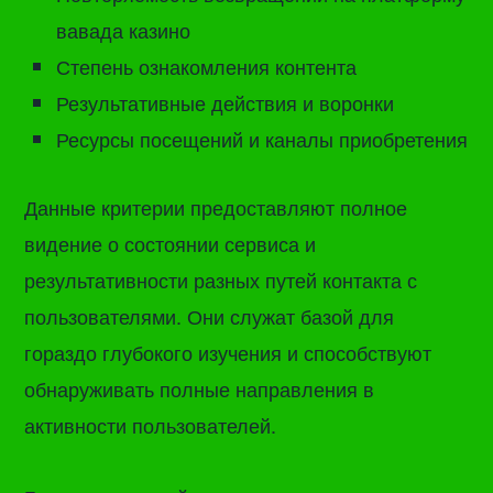
вавада казино
Степень ознакомления контента
Результативные действия и воронки
Ресурсы посещений и каналы приобретения
Данные критерии предоставляют полное
видение о состоянии сервиса и
результативности разных путей контакта с
пользователями. Они служат базой для
гораздо глубокого изучения и способствуют
обнаруживать полные направления в
активности пользователей.