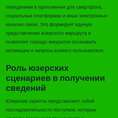
поведением в приложении для смартфона,
социальных платформах и иных электронных
каналах связи. Это формирует единую
представление юзерского маршрута и
позволяет гораздо аккуратно осознавать
мотивации и запросы всякого пользователя.
Роль юзерских
сценариев в получении
сведений
Юзерские скрипты представляют собой
последовательности поступков, которые